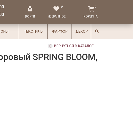
00
0
0
00
ВОЙТИ
ИЗБРАННОЕ
КОРЗИНА
БОРЫ
ТЕКСТИЛЬ
ФАРФОР
ДЕКОР
ВЕРНУТЬСЯ В КАТАЛОГ
оровый SPRING BLOOM,