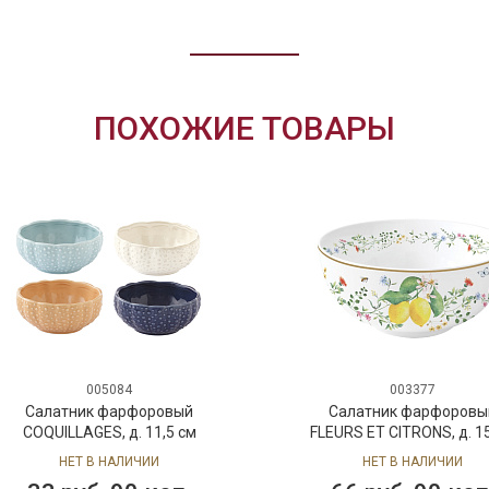
ПОХОЖИЕ ТОВАРЫ
005084
003377
латник фарфоровый
Салатник фарфоровый
UILLAGES, д. 11,5 см
FLEURS ET CITRONS, д. 15 см
НЕТ В НАЛИЧИИ
НЕТ В НАЛИЧИИ