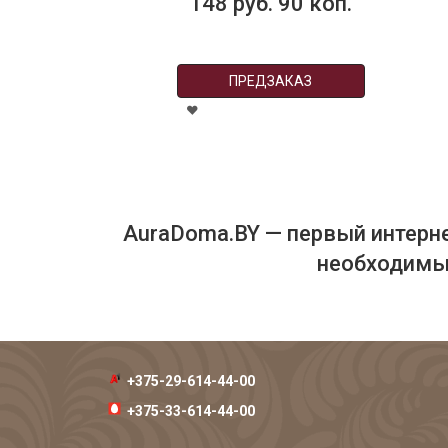
148 руб. 90 коп.
3
ПРЕДЗАКАЗ
AuraDoma.BY — первый интерне
необходимых
+375-29-614-44-00
+375-33-614-44-00