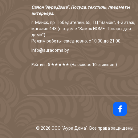
Салон "Аура Дома". Посуда, текстиль, предметы
интерьера.
г. Минск, пр. Победителей, 65, ТЦ "Замок", 4-й этаж,
магазин 448 (в отделе "Замок HOME. Товары для
дома").
Режим работы: ежедневно, с 10:00 до 21:00.
info@auradoma.by
Рейтинг: 5
★★★★★
(На основе
10
отзывов
)
©
2026
ООО "Аура Дома". Все права защищены.