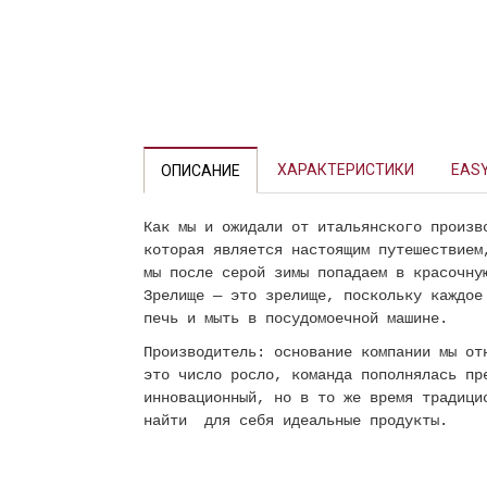
Previous
ХАРАКТЕРИСТИКИ
EASY
ОПИСАНИЕ
Как мы и ожидали от итальянского произв
которая является настоящим путешествием
мы после серой зимы попадаем в красочну
Зрелище — это зрелище, поскольку каждое
печь и мыть в посудомоечной машине.
Производитель: основание компании мы от
это число росло, команда пополнялась пр
инновационный, но в то же время традици
найти для себя идеальные продукты.