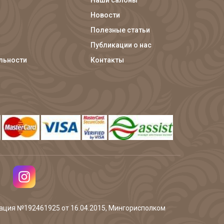
Наши салоны
Новости
Полезные статьи
Публикации о нас
льности
Контакты
трация №192461925 от 16.04.2015, Мингорисполком