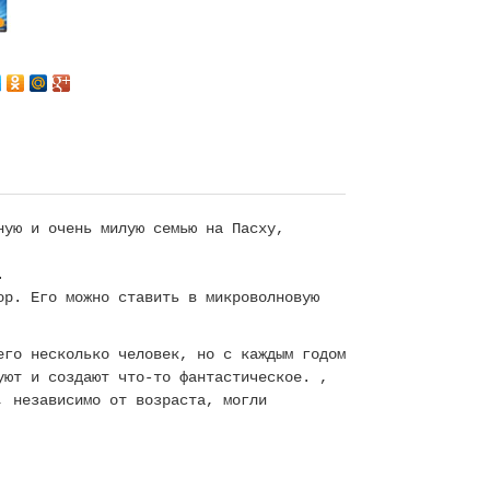
Next
ную и очень милую семью на Пасху,
.
р. Его можно ставить в микроволновую
его несколько человек, но с каждым годом
уют и создают что-то фантастическое. ,
, независимо от возраста, могли