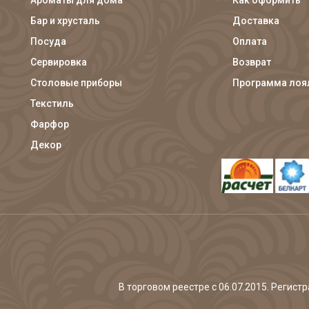
Ароматы для дома
Как оформить
Бар и хрусталь
Доставка
Посуда
Оплата
Сервировка
Возврат
Столовые приборы
Программа лоя
Текстиль
Фарфор
Декор
В торговом реестре с 06.07.2015. Регис