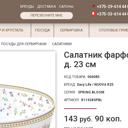
+375-29-614 44 
БРЕНДЫ
ДОСТАВКА
САЛОНЫ
+375-33-614 44 
ПЕРЕЗВОНИТЕ МНЕ
Р И ХРУСТАЛЬ
ПОСУДА
СЕРВИРОВКА
СТОЛОВЫЕ ПРИ
 ПОСУДЫ ДЛЯ СЕРВИРОВКИ
САЛАТНИКИ
Салатник фарф
д. 23 см
КОД ТОВАРА:
004085
БРЕНД:
Easy Life / NUOVA R2S
СЕРИЯ:
SPRING BLOOM
АРТИКУЛ:
R1192#SPBL
143
90 коп.
руб.