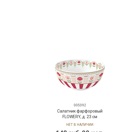
005092
Салатник фарфоровый
Са
FLOWERY, д. 23 см
COQ
НЕТ В НАЛИЧИИ