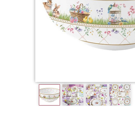
Фарфор
Декор
Бренды