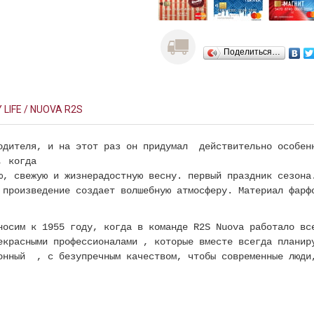
Поделиться…
 LIFE / NUOVA R2S
одителя, и на этот раз он придумал действительно особен
, когда
ю, свежую и жизнерадостную весну. первый праздник сезона
 произведение создает волшебную атмосферу.
Материал фарфо
носим к 1955 году, когда в команде R2S Nuova работало вс
екрасными профессионалами , которые вместе всегда планир
онный , с безупречным качеством, чтобы современные люди