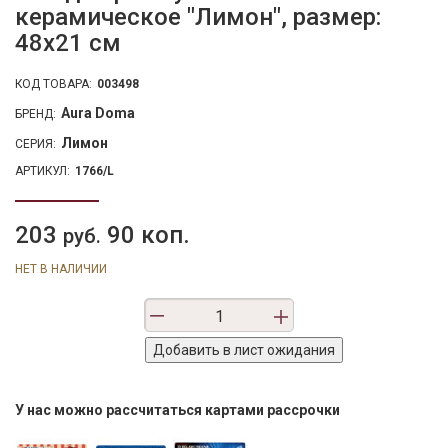
керамическое "Лимон", размер:
48х21 см
КОД ТОВАРА:
003498
Aura Doma
БРЕНД:
Лимон
СЕРИЯ:
АРТИКУЛ:
1766/L
203
90 коп.
руб.
НЕТ В НАЛИЧИИ
У нас можно рассчитаться картами рассрочки