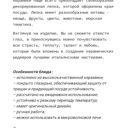
керамики чаще всего преобладает своеобразная
декорированная лепка, которой оформлены края
посуды. Лепка имеет разнообразные мотивы -
овощи, фрукты, цветы, животные, морская
тематика.
Взглянув на изделие, Вы не сможете отвести
глаз, а прикоснувшись можно почувствовать
всю страсть, теплоту, талант и любовь,
которые были вложены в создание керамических
шедевров лучшими итальянскими мастерами.
Особенности блюда :
– исполнено из высококачественной керамики;
– покрыто глазурью, обеспечивающей защиту от
трещин и придающей посуде устойчивость;
– рассчитано на ежедневное использование;
– устойчиво к резкому перепаду температур;
– имеет оригинальный дизайн;
– ручная работа;
– можно использовать в микроволновой печи.