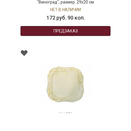
"Виноград", размер: 29х20 см
НЕТ В НАЛИЧИИ
172 руб. 90 коп.
ПРЕДЗАКАЗ
001579
Блюдо квадратное керамическое "Гранат",
размер: 36х36 см бежевое