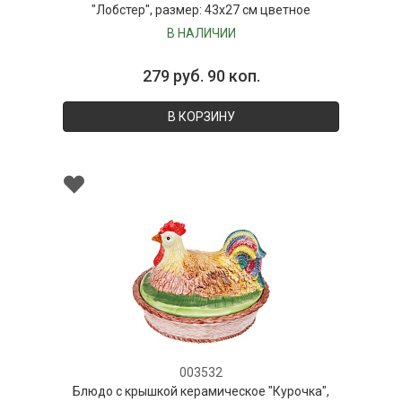
"Лобстер", размер: 43x27 см цветное
В НАЛИЧИИ
279 руб. 90 коп.
В КОРЗИНУ
003532
Блюдо с крышкой керамическое "Курочка",