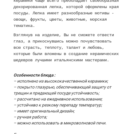
керамики чаще всего преобладает своеобразная
декорированная лепка, которой оформлены края
посуды. Лепка имеет разнообразные мотивы -
овощи, фрукты, цветы, животные, морская
тематика.
Взглянув на изделие, Вы не сможете отвести
глаз, а прикоснувшись можно почувствовать
всю страсть, теплоту, талант и любовь,
которые были вложены в создание керамических
шедевров лучшими итальянскими мастерами.
Особенности блюда :
– исполнено из высококачественной керамики;
– покрыто глазурью, обеспечивающей защиту от
трещин и придающей посуде устойчивость;
– рассчитано на ежедневное использование;
– устойчиво к резкому перепаду температур;
– имеет оригинальный дизайн;
– ручная работа;
– можно использовать в микроволновой печи.