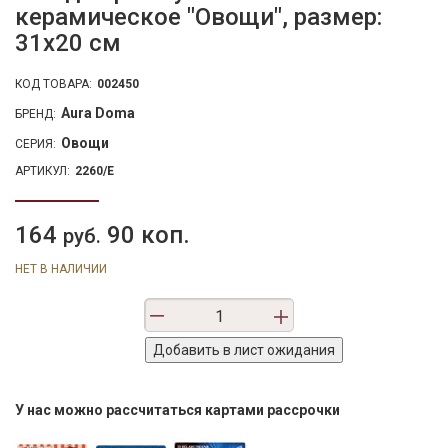
керамическое "Овощи", размер:
31х20 см
КОД ТОВАРА:
002450
Aura Doma
БРЕНД:
Овощи
СЕРИЯ:
АРТИКУЛ:
2260/E
164
90 коп.
руб.
НЕТ В НАЛИЧИИ
У нас можно рассчитаться картами рассрочки