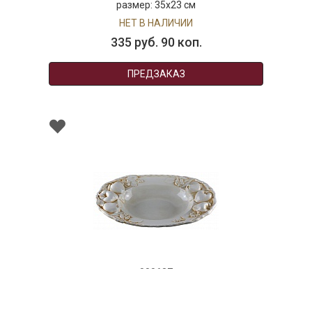
размер: 35х23 см
НЕТ В НАЛИЧИИ
335 руб. 90 коп.
ПРЕДЗАКАЗ
000637
Блюдо овальное глубокое, керамика, 32x21
см, серия "Яблоки"