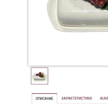
Фарфор
Декор
Бренды
Previous
ХАРАКТЕРИСТИКИ
AUR
ОПИСАНИЕ