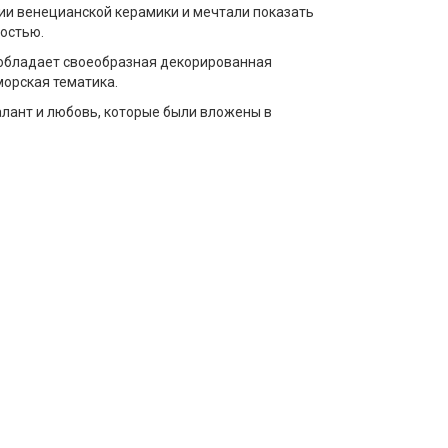
ции венецианской керамики и мечтали показать
остью.
еобладает своеобразная декорированная
морская тематика.
талант и любовь, которые были вложены в