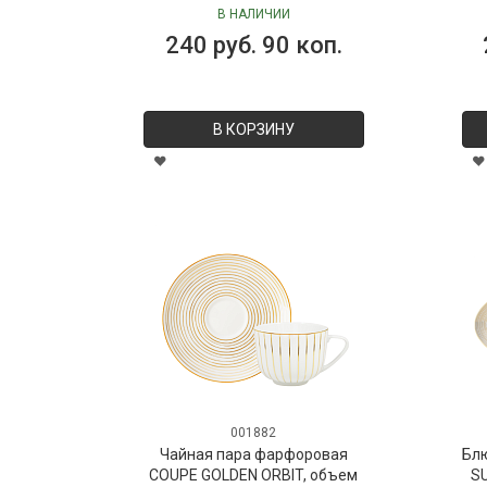
ГОРТЕНЗИЯ D=160 см Бельгия
В НАЛИЧИИ
240 руб. 90 коп.
В КОРЗИНУ
001882
Чайная пара фарфоровая
Бл
COUPE GOLDEN ORBIT, объем
SU