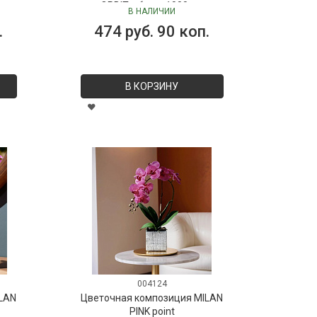
ORBIT, объем 1000 мл
В НАЛИЧИИ
.
474 руб. 90 коп.
В КОРЗИНУ
004124
LAN
Цветочная композиция MILAN
PINK point