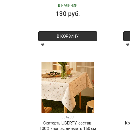
В НАЛИЧИИ
130 руб.
В КОРЗИНУ
004233
Скатерть LIBERTY, состав:
Кр
100% хлопок, диаметр 150 см