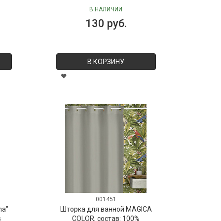
В НАЛИЧИИ
130 руб.
В КОРЗИНУ
001451
ma"
Шторка для ванной MAGICA
s
COLOR, состав: 100%