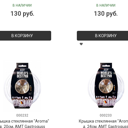
В НАЛИЧИИ
В НАЛИЧИИ
130 руб.
130 руб.
В КОРЗИНУ
В КОРЗИНУ
000232
000233
ышка стеклянная "Aroma"
Крышка стеклянная "Aro
д. 20см, AMT Gastroguss
д. 24см, AMT Gastrogus