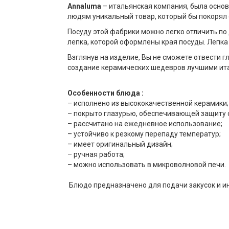
Annaluma
– итальянская компания, была основ
людям уникальный товар, который бы покорял
Посуду этой фабрики можно легко отличить п
лепка, которой оформлены края посуды. Лепка
Взглянув на изделие, Вы не сможете отвести г
создание керамических шедевров лучшими ит
Особенности блюда :
– исполнено из высококачественной керамики;
– покрыто глазурью, обеспечивающей защиту 
– рассчитано на ежедневное использование;
– устойчиво к резкому перепаду температур;
– имеет оригинальный дизайн;
– ручная работа;
– можно использовать в микроволновой печи.
Блюдо предназначено для подачи закусок и и