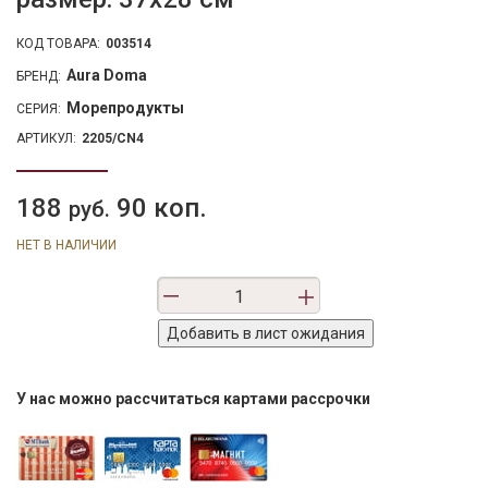
КОД ТОВАРА:
003514
Aura Doma
БРЕНД:
Морепродукты
СЕРИЯ:
АРТИКУЛ:
2205/CN4
188
90 коп.
руб.
НЕТ В НАЛИЧИИ
У нас можно рассчитаться картами рассрочки