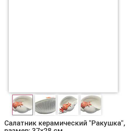
Салатник керамический "Ракушка",
размер: 37х28 см