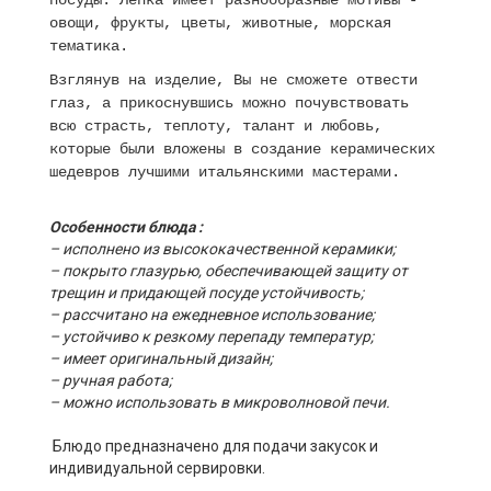
посуды. Лепка имеет разнообразные мотивы -
овощи, фрукты, цветы, животные, морская
тематика.
Взглянув на изделие, Вы не сможете отвести
глаз, а прикоснувшись можно почувствовать
всю страсть, теплоту, талант и любовь,
которые были вложены в создание керамических
шедевров лучшими итальянскими мастерами.
Особенности блюда :
– исполнено из высококачественной керамики;
– покрыто глазурью, обеспечивающей защиту от
трещин и придающей посуде устойчивость;
– рассчитано на ежедневное использование;
– устойчиво к резкому перепаду температур;
– имеет оригинальный дизайн;
– ручная работа;
– можно использовать в микроволновой печи.
Блюдо предназначено для подачи закусок и
индивидуальной сервировки.