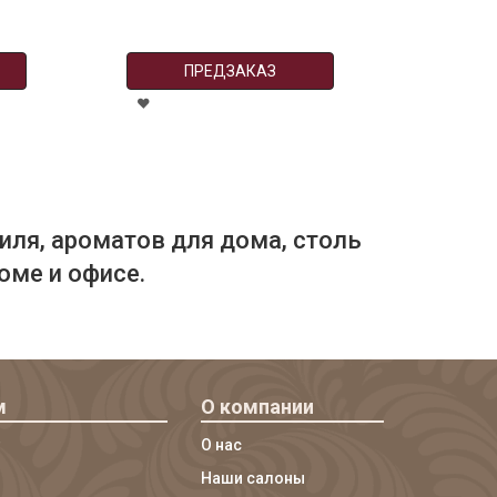
ПРЕДЗАКАЗ
иля, ароматов для дома, столь
оме и офисе.
м
О компании
О нас
Наши салоны