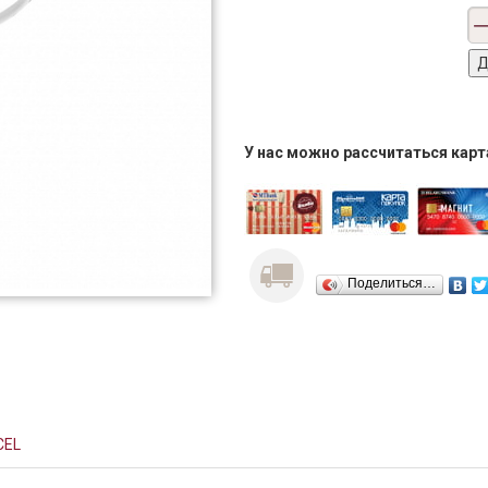
У нас можно рассчитаться кар
Поделиться…
CEL