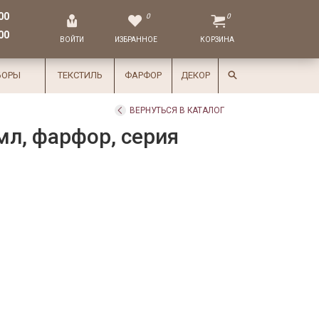
00
0
0
00
ВОЙТИ
ИЗБРАННОЕ
КОРЗИНА
БОРЫ
ТЕКСТИЛЬ
ФАРФОР
ДЕКОР
ВЕРНУТЬСЯ В КАТАЛОГ
мл, фарфор, серия