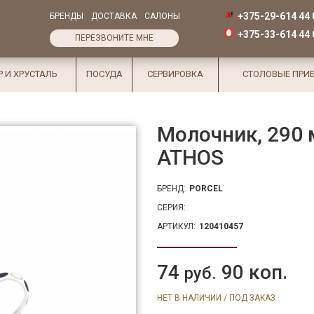
+375-29-614 44 
БРЕНДЫ
ДОСТАВКА
САЛОНЫ
+375-33-614 44 
ПЕРЕЗВОНИТЕ МНЕ
Р И ХРУСТАЛЬ
ПОСУДА
СЕРВИРОВКА
СТОЛОВЫЕ ПРИ
Молочник, 290 
ATHOS
БРЕНД:
PORCEL
СЕРИЯ:
АРТИКУЛ:
120410457
74
90 коп.
руб.
НЕТ В НАЛИЧИИ / ПОД ЗАКАЗ