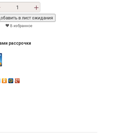
В избранное
тами рассрочки
Next