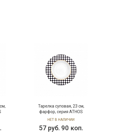
см,
Тарелка суповая, 23 см,
S
фарфор, серия ATHOS
НЕТ В НАЛИЧИИ
.
57 руб. 90 коп.