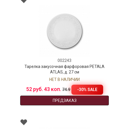
002243
Тарелка закусочная фарфоровая PETALA
ATLAS, д. 27 см
НЕТ В НАЛИЧИИ
52 руб. 43 коп.
-30% SALE
74.9
ПРЕДЗАКАЗ