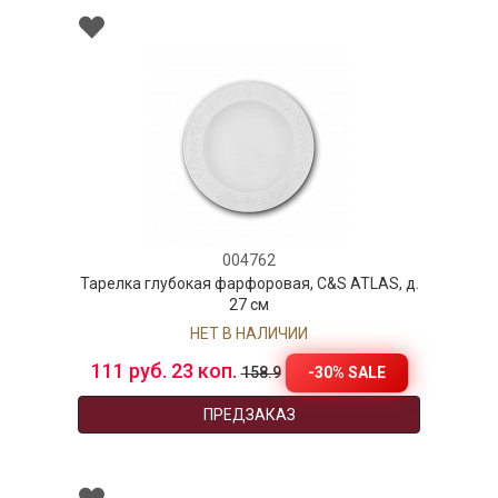
004762
Тарелка глубокая фарфоровая, C&S ATLAS, д.
27 см
НЕТ В НАЛИЧИИ
111 руб. 23 коп.
-30% SALE
158.9
ПРЕДЗАКАЗ