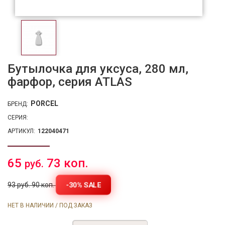
Бутылочка для уксуса, 280 мл,
фарфор, серия ATLAS
PORCEL
БРЕНД:
СЕРИЯ:
АРТИКУЛ:
122040471
65
73 коп.
руб.
-30% SALE
93 руб. 90 коп.
НЕТ В НАЛИЧИИ / ПОД ЗАКАЗ