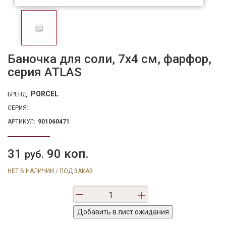
Баночка для соли, 7х4 см, фарфор,
серия ATLAS
PORCEL
БРЕНД:
СЕРИЯ:
АРТИКУЛ:
901060471
31
90 коп.
руб.
НЕТ В НАЛИЧИИ / ПОД ЗАКАЗ