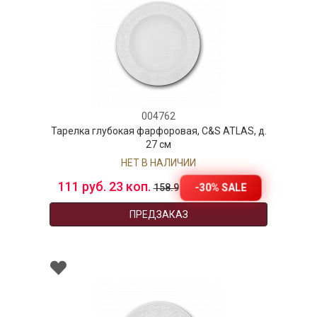
004762
Тарелка глубокая фарфоровая, C&S ATLAS, д.
27 см
НЕТ В НАЛИЧИИ
111 руб. 23 коп.
-30% SALE
158.9
ПРЕДЗАКАЗ