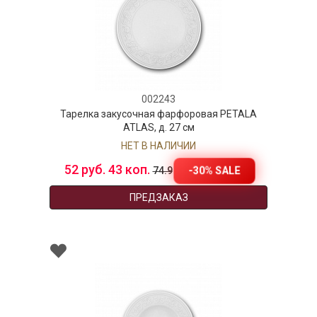
002243
Тарелка закусочная фарфоровая PETALA
ATLAS, д. 27 см
НЕТ В НАЛИЧИИ
52 руб. 43 коп.
-30% SALE
74.9
ПРЕДЗАКАЗ