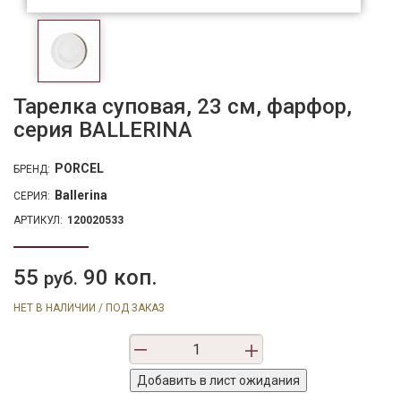
Тарелка суповая, 23 см, фарфор,
серия BALLERINA
PORCEL
БРЕНД:
Ballerina
СЕРИЯ:
АРТИКУЛ:
120020533
55
90 коп.
руб.
НЕТ В НАЛИЧИИ / ПОД ЗАКАЗ