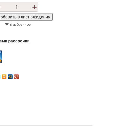
В избранное
тами рассрочки
Next