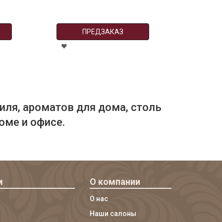
ПРЕДЗАКАЗ
иля, ароматов для дома, столь
оме и офисе.
м
О компании
О нас
Наши салоны