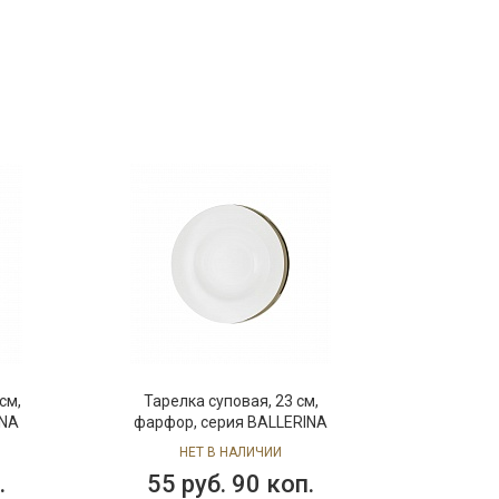
см,
Тарелка суповая, 23 см,
INA
фарфор, серия BALLERINA
НЕТ В НАЛИЧИИ
.
55 руб. 90 коп.