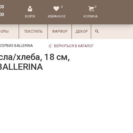
00
0
0
00
ВОЙТИ
ИЗБРАННОЕ
КОРЗИНА
БОРЫ
ТЕКСТИЛЬ
ФАРФОР
ДЕКОР
СЕРВИЗ BALLERINA
ВЕРНУТЬСЯ В КАТАЛОГ
ла/хлеба, 18 см,
BALLERINA