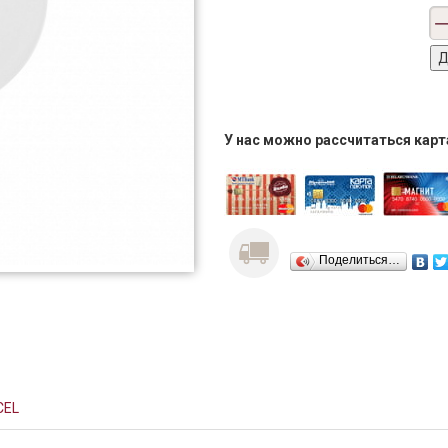
У нас можно рассчитаться кар
Поделиться…
CEL