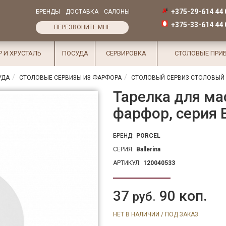
+375-29-614 44 
БРЕНДЫ
ДОСТАВКА
САЛОНЫ
+375-33-614 44 
ПЕРЕЗВОНИТЕ МНЕ
Р И ХРУСТАЛЬ
ПОСУДА
СЕРВИРОВКА
СТОЛОВЫЕ ПРИ
УДА
СТОЛОВЫЕ СЕРВИЗЫ ИЗ ФАРФОРА
СТОЛОВЫЙ СЕРВИЗ СТОЛОВЫЙ 
Тарелка для мас
фарфор, серия 
БРЕНД:
PORCEL
СЕРИЯ:
Ballerina
АРТИКУЛ:
120040533
37
90 коп.
руб.
НЕТ В НАЛИЧИИ / ПОД ЗАКАЗ