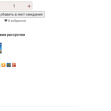
В избранное
тами рассрочки
Next