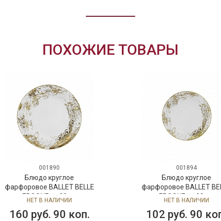
ПОХОЖИЕ ТОВАРЫ
001890
001894
Блюдо круглое
Блюдо круглое
фарфоровое BALLET BELLE
фарфоровое BALLET BE
EPOQUE, д. 28 см
EPOQUE, д. 22 см
НЕТ В НАЛИЧИИ
НЕТ В НАЛИЧИИ
160 руб. 90 коп.
102 руб. 90 ко