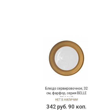
Блюдо сервировочное, 32
см, фарфор, серия BELLE
EPOQUE
НЕТ В НАЛИЧИИ
342 руб. 90 коп.