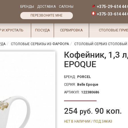
+375-29-614 44 
БРЕНДЫ
ДОСТАВКА
САЛОНЫ
+375-33-614 44 
ПЕРЕЗВОНИТЕ МНЕ
Р И ХРУСТАЛЬ
ПОСУДА
СЕРВИРОВКА
СТОЛОВЫЕ ПРИ
УДА
СТОЛОВЫЕ СЕРВИЗЫ ИЗ ФАРФОРА
СТОЛОВЫЙ СЕРВИЗ СТОЛОВЫЙ 
Кофейник, 1,3 л
EPOQUE
БРЕНД:
PORCEL
СЕРИЯ:
Belle Epoque
АРТИКУЛ:
122380686
254
90 коп.
руб.
НЕТ В НАЛИЧИИ / ПОД ЗАКАЗ