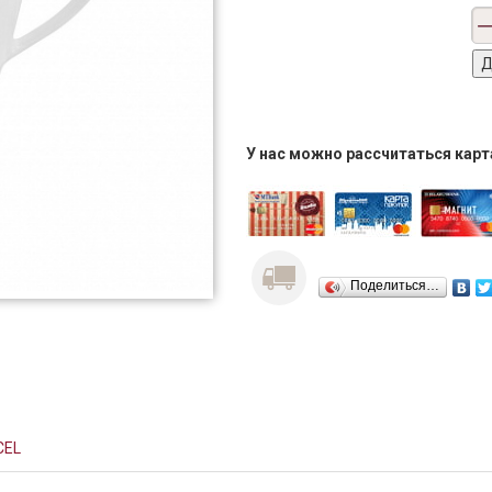
У нас можно рассчитаться кар
Поделиться…
CEL