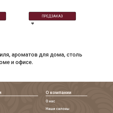
ПРЕДЗАКАЗ
иля, ароматов для дома, столь
оме и офисе.
м
О компании
О нас
Наши салоны