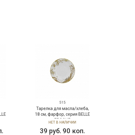
515
Тарелка для масла/хлеба,
LLE
18 см, фарфор, серия BELLE
EPOQUE
НЕТ В НАЛИЧИИ
п.
39 руб. 90 коп.