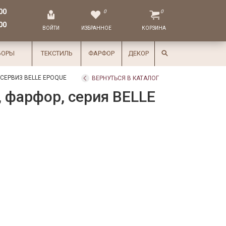
00
0
0
00
ВОЙТИ
ИЗБРАННОЕ
КОРЗИНА
БОРЫ
ТЕКСТИЛЬ
ФАРФОР
ДЕКОР
СЕРВИЗ BELLE EPOQUE
ВЕРНУТЬСЯ В КАТАЛОГ
, фарфор, серия BELLE