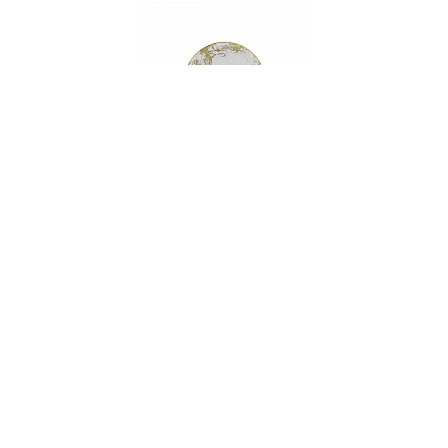
515
Тарелка для масла/хлеба, 18 см, фарфор,
серия BELLE EPOQUE
НЕТ В НАЛИЧИИ
39 руб. 90 коп.
ПРЕДЗАКАЗ