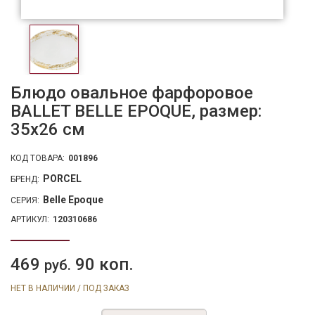
Блюдо овальное фарфоровое
BALLET BELLE EPOQUE, размер:
35х26 см
КОД ТОВАРА:
001896
PORCEL
БРЕНД:
Belle Epoque
СЕРИЯ:
АРТИКУЛ:
120310686
469
90 коп.
руб.
НЕТ В НАЛИЧИИ / ПОД ЗАКАЗ