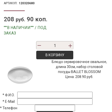
АРТИКУЛ:
120320680
208
90 коп.
руб.
"""В НАЛИЧИИ""" / ПОД
ЗАКАЗ
В КОРЗИНУ
Блюдо сервировочное овальное,
длина 30см, набор столовой
посуды BALLET BLOSSOM
Цена:
208.90 руб.
*
Ф.И.О.
*
E-Mail
*
Телефон