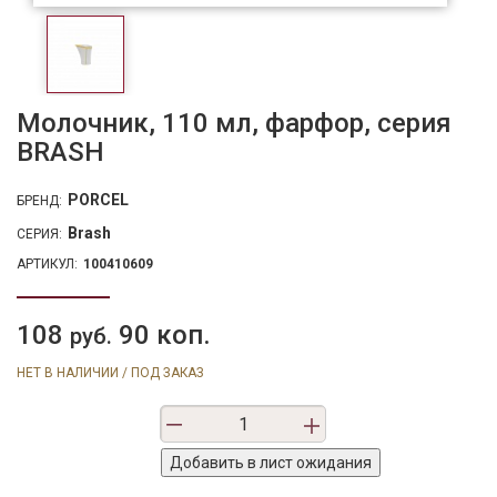
Молочник, 110 мл, фарфор, серия
BRASH
PORCEL
БРЕНД:
Brash
СЕРИЯ:
АРТИКУЛ:
100410609
108
90 коп.
руб.
НЕТ В НАЛИЧИИ / ПОД ЗАКАЗ