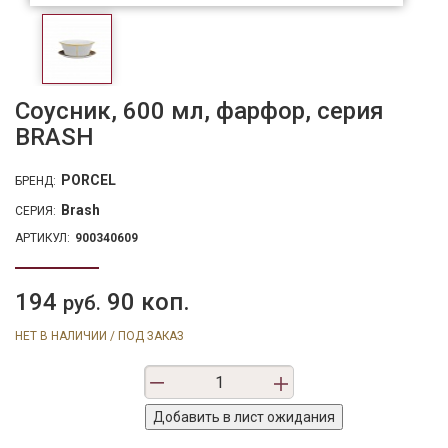
Соусник, 600 мл, фарфор, серия
BRASH
PORCEL
БРЕНД:
Brash
СЕРИЯ:
АРТИКУЛ:
900340609
194
90 коп.
руб.
НЕТ В НАЛИЧИИ / ПОД ЗАКАЗ