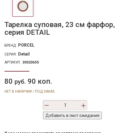
Тарелка суповая, 23 см фарфор,
серия DETAIL
PORCEL
БРЕНД:
Detail
СЕРИЯ:
АРТИКУЛ:
30020655
80
90 коп.
руб.
НЕТ В НАЛИЧИИ / ПОД ЗАКАЗ