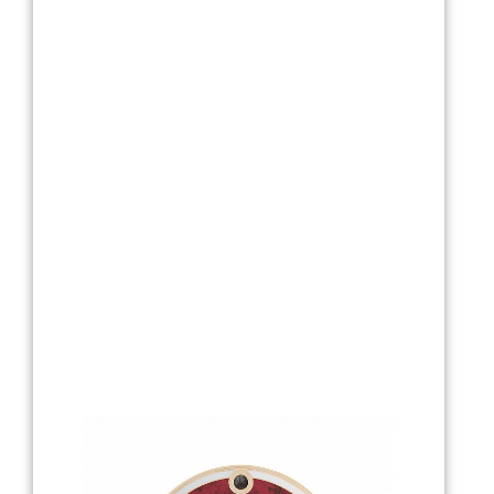
Текстиль
Фарфор
Декор
Бренды