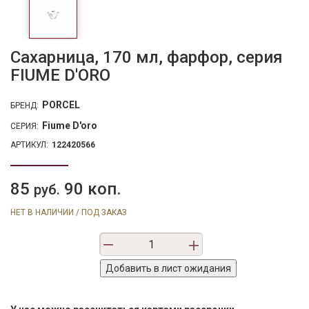
Сахарница, 170 мл, фарфор, серия
FIUME D'ORO
PORCEL
БРЕНД:
Fiume D'oro
СЕРИЯ:
АРТИКУЛ:
122420566
85
90 коп.
руб.
НЕТ В НАЛИЧИИ / ПОД ЗАКАЗ