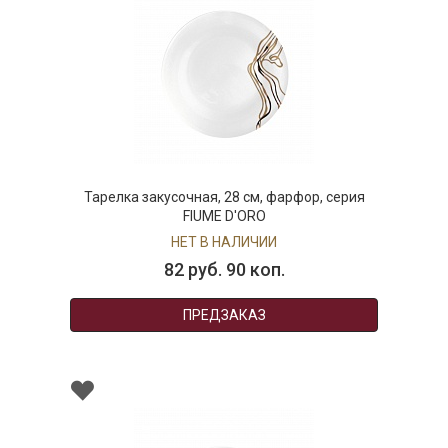
Тарелка закусочная, 28 см, фарфор, серия
Б
FIUME D'ORO
НЕТ В НАЛИЧИИ
82 руб. 90 коп.
ПРЕДЗАКАЗ