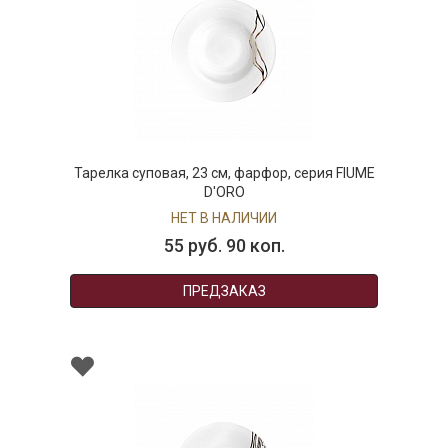
Тарелка суповая, 23 см, фарфор, серия FIUME
Б
D'ORO
НЕТ В НАЛИЧИИ
55 руб. 90 коп.
ПРЕДЗАКАЗ