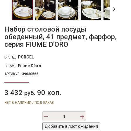
Набор столовой посуды
обеденный, 41 предмет, фарфор,
серия FIUME D'ORO
PORCEL
БРЕНД:
Fiume D'oro
СЕРИЯ:
АРТИКУЛ:
39030566
3 432
90 коп.
руб.
НЕТ В НАЛИЧИИ / ПОД ЗАКАЗ