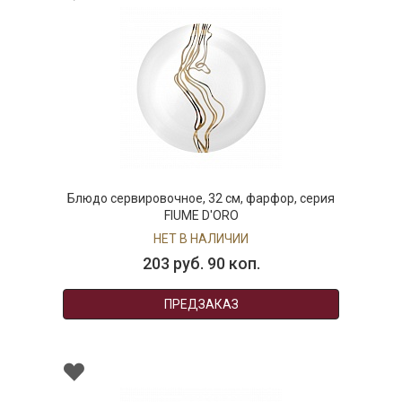
Блюдо сервировочное, 32 см, фарфор, серия
Т
FIUME D'ORO
НЕТ В НАЛИЧИИ
203 руб. 90 коп.
ПРЕДЗАКАЗ