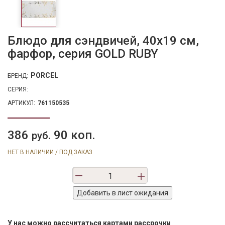
Блюдо для сэндвичей, 40х19 см,
фарфор, серия GOLD RUBY
PORCEL
БРЕНД:
СЕРИЯ:
АРТИКУЛ:
761150535
386
90 коп.
руб.
НЕТ В НАЛИЧИИ / ПОД ЗАКАЗ
У нас можно рассчитаться картами рассрочки