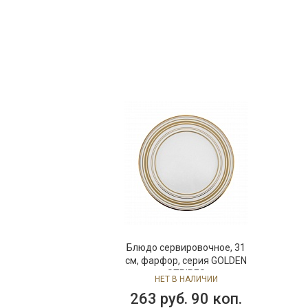
Блюдо сервировочное, 31
см, фарфор, серия GOLDEN
STRIPES
НЕТ В НАЛИЧИИ
263 руб. 90 коп.