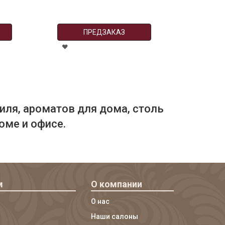
ПРЕДЗАКАЗ
иля, ароматов для дома, столь
оме и офисе.
м
О компании
О нас
Наши салоны