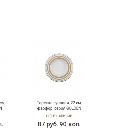
см,
Тарелка суповая, 22 см,
N
фарфор, серия GOLDEN
STRIPES
НЕТ В НАЛИЧИИ
п.
87 руб. 90 коп.