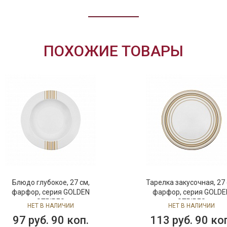
ПОХОЖИЕ ТОВАРЫ
Блюдо глубокое, 27 см,
Тарелка закусочная, 27 
фарфор, серия GOLDEN
фарфор, серия GOLDE
STRIPES
STRIPES
НЕТ В НАЛИЧИИ
НЕТ В НАЛИЧИИ
97 руб. 90 коп.
113 руб. 90 ко