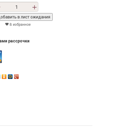
В избранное
тами рассрочки
Next