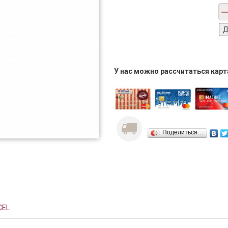
У нас можно рассчитаться кар
Поделиться…
CEL