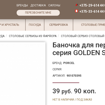
+375-29-614 44 
БРЕНДЫ
ДОСТАВКА
САЛОНЫ
+375-33-614 44 
ПЕРЕЗВОНИТЕ МНЕ
Р И ХРУСТАЛЬ
ПОСУДА
СЕРВИРОВКА
СТОЛОВЫЕ ПРИ
УДА
СТОЛОВЫЕ СЕРВИЗЫ ИЗ ФАРФОРА
СТОЛОВЫЙ СЕРВИЗ СТОЛОВЫЙ С
Баночка для пер
серия GOLDEN 
БРЕНД:
PORCEL
СЕРИЯ:
АРТИКУЛ:
901070395
39
90 коп.
руб.
НЕТ В НАЛИЧИИ / ПОД ЗАКАЗ