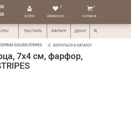
00
0
0
00
ВОЙТИ
ИЗБРАННОЕ
КОРЗИНА
БОРЫ
ТЕКСТИЛЬ
ФАРФОР
ДЕКОР
ЕРВИЗ GOLDEN STRIPES
ВЕРНУТЬСЯ В КАТАЛОГ
ца, 7х4 см, фарфор,
STRIPES