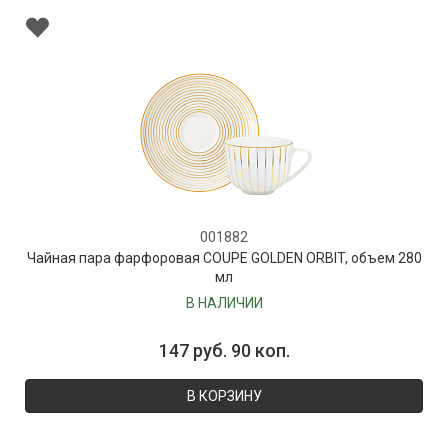
001882
Чайная пара фарфоровая COUPE GOLDEN ORBIT, объем 280
мл
В НАЛИЧИИ
147 руб. 90 коп.
В КОРЗИНУ