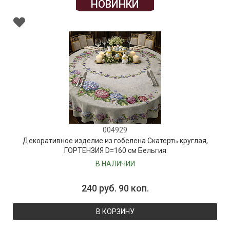
НОВИНКИ
004929
Декоративное изделие из гобелена Скатерть круглая,
ГОРТЕНЗИЯ D=160 см Бельгия
В НАЛИЧИИ
240 руб. 90 коп.
В КОРЗИНУ