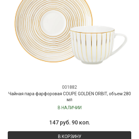
001882
Чайная пара фарфоровая COUPE GOLDEN ORBIT, объем 280
мл
В НАЛИЧИИ
147 руб. 90 коп.
В КОРЗИНУ