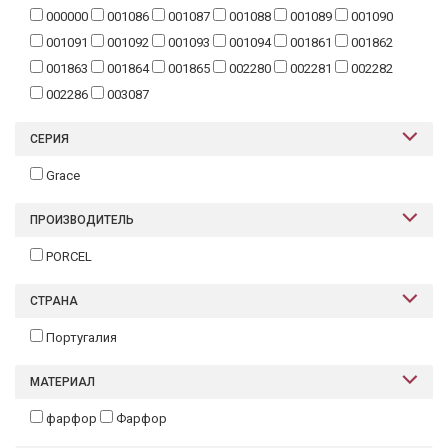
000000
001086
001087
001088
001089
001090
001091
001092
001093
001094
001861
001862
001863
001864
001865
002280
002281
002282
002286
003087
СЕРИЯ
Grace
ПРОИЗВОДИТЕЛЬ
PORCEL
СТРАНА
Португалия
МАТЕРИАЛ
фарфор
Фарфор