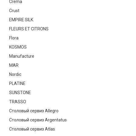
Crema
Текстиль
Crust
Фарфор
EMPIRE SILK
FLEURS ET CITRONS
Декор
Flora
Бренды
KOSMOS
Manufacture
MAR
Nordic
PLATINE
SUNSTONE
TRASSO
Столовый сервиз Allegro
Столовый сервиз Argentatus
Столовый сервиз Atlas