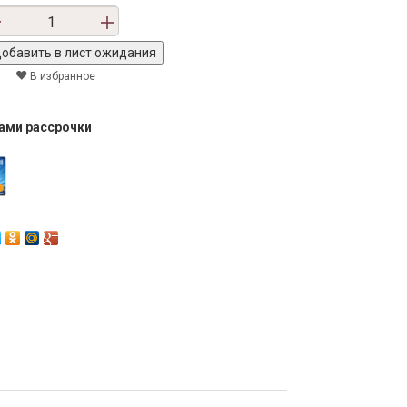
В избранное
тами рассрочки
Next