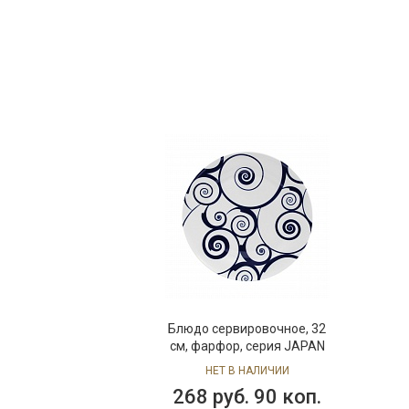
Тарелка для масла/хлеба,
18 см, фарфор, серия
JAPAN
НЕТ В НАЛИЧИИ
37 руб. 90 коп.