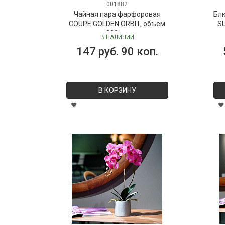
001882
Чайная пара фарфоровая
Бл
COUPE GOLDEN ORBIT, объем
SU
280 мл
В НАЛИЧИИ
147 руб. 90 коп.
В КОРЗИНУ