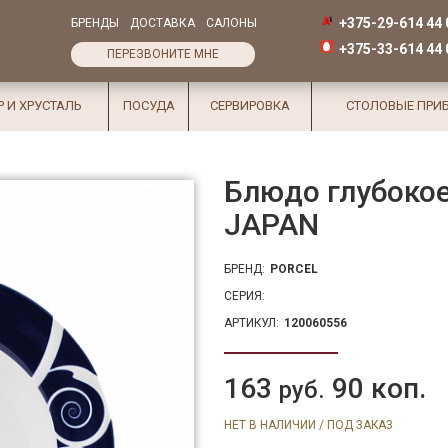
+375-29-614 44 
БРЕНДЫ
ДОСТАВКА
САЛОНЫ
+375-33-614 44 
ПЕРЕЗВОНИТЕ МНЕ
Р И ХРУСТАЛЬ
ПОСУДА
СЕРВИРОВКА
СТОЛОВЫЕ ПРИ
Блюдо глубокое
JAPAN
БРЕНД:
PORCEL
СЕРИЯ:
АРТИКУЛ:
120060556
163
90 коп.
руб.
НЕТ В НАЛИЧИИ / ПОД ЗАКАЗ