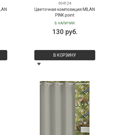
004124
LAN
Цветочная композиция MILAN
PINK point
В НАЛИЧИИ
130 руб.
В КОРЗИНУ