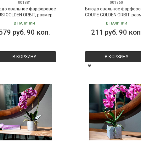
001881
001860
юдо овальное фарфоровое
Блюдо овальное фарфоро
SI GOLDEN ORBIT, размер:
COUPE GOLDEN ORBIT, раз
52х24 см
30х21 см
В НАЛИЧИИ
В НАЛИЧИИ
579 руб. 90 коп.
211 руб. 90 коп
В КОРЗИНУ
В КОРЗИНУ