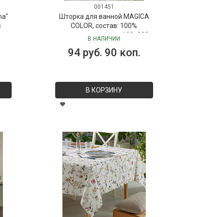
001451
ma"
Шторка для ванной MAGICA
s
COLOR, состав: 100%
полиэстер, размер: 180х200
В НАЛИЧИИ
см
94 руб. 90 коп.
В КОРЗИНУ