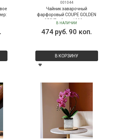
001044
вое
Чайник заварочный
мер:
фарфоровый COUPE GOLDEN
ORBIT, объем 1000 мл
В НАЛИЧИИ
.
474 руб. 90 коп.
В КОРЗИНУ