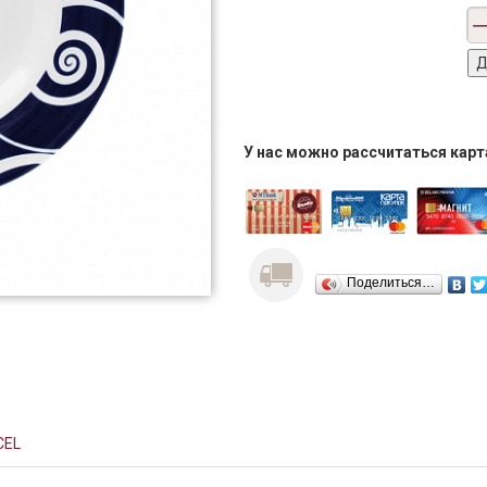
У нас можно рассчитаться кар
Поделиться…
CEL