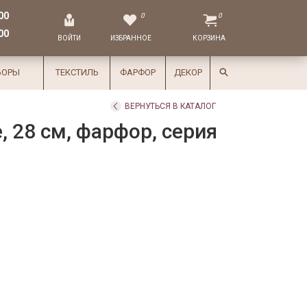
00
0
0
00
ВОЙТИ
ИЗБРАННОЕ
КОРЗИНА
БОРЫ
ТЕКСТИЛЬ
ФАРФОР
ДЕКОР
ВЕРНУТЬСЯ В КАТАЛОГ
, 28 см, фарфор, серия