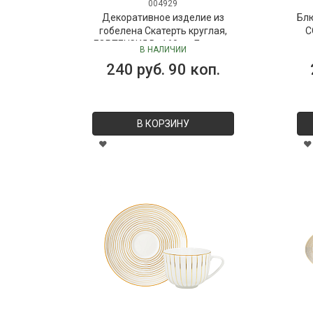
004929
Декоративное изделие из
Бл
гобелена Скатерть круглая,
C
ГОРТЕНЗИЯ D=160 см Бельгия
В НАЛИЧИИ
240 руб. 90 коп.
В КОРЗИНУ