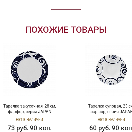
ПОХОЖИЕ ТОВАРЫ
Блюдо овальное, 40х28 см,
Блюдо овальное, 35х26 
фарфор, серия JAPAN
фарфор, серия JAPA
НЕТ В НАЛИЧИИ
НЕТ В НАЛИЧИИ
310 руб. 90 коп.
222 руб. 90 ко