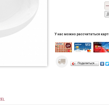
У нас можно рассчитаться кар
Поделиться…
CEL