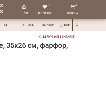
00
0
0
00
ВОЙТИ
ИЗБРАННОЕ
КОРЗИНА
БОРЫ
ТЕКСТИЛЬ
ФАРФОР
ДЕКОР
ВЕРНУТЬСЯ В КАТАЛОГ
, 35х26 см, фарфор,