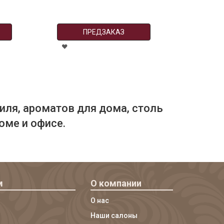
ПРЕДЗАКАЗ
иля, ароматов для дома, столь
оме и офисе.
м
О компании
О нас
Наши салоны