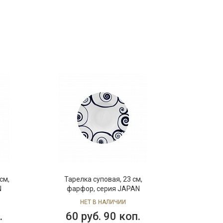
см,
Тарелка суповая, 23 см,
N
фарфор, серия JAPAN
НЕТ В НАЛИЧИИ
.
60 руб. 90 коп.