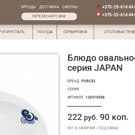
+375-29-614 44 
БРЕНДЫ
ДОСТАВКА
САЛОНЫ
+375-33-614 44 
ПЕРЕЗВОНИТЕ МНЕ
Р И ХРУСТАЛЬ
ПОСУДА
СЕРВИРОВКА
СТОЛОВЫЕ ПРИ
Блюдо овальное
серия JAPAN
БРЕНД:
PORCEL
СЕРИЯ:
АРТИКУЛ:
120310556
222
90 коп.
руб.
НЕТ В НАЛИЧИИ / ПОД ЗАКАЗ