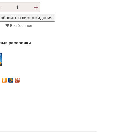
В избранное
тами рассрочки
Next