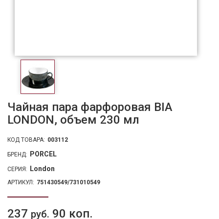
Чайная пара фарфоровая BIA
LONDON, объем 230 мл
КОД ТОВАРА:
003112
PORCEL
БРЕНД:
London
СЕРИЯ:
АРТИКУЛ:
751430549/731010549
237
90 коп.
руб.