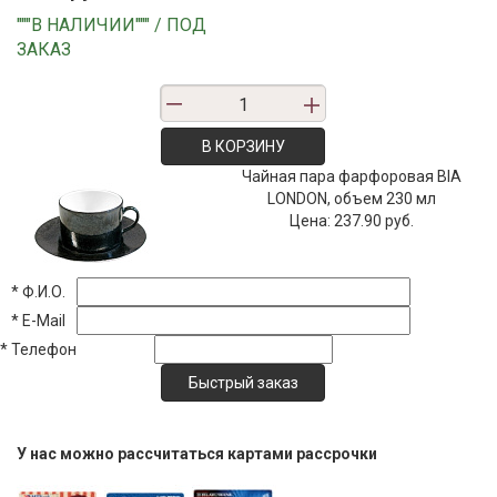
"""В НАЛИЧИИ""" / ПОД
ЗАКАЗ
В КОРЗИНУ
Чайная пара фарфоровая BIA
LONDON, объем 230 мл
Цена:
237.90 руб.
*
Ф.И.О.
*
E-Mail
*
Телефон
У нас можно рассчитаться картами рассрочки