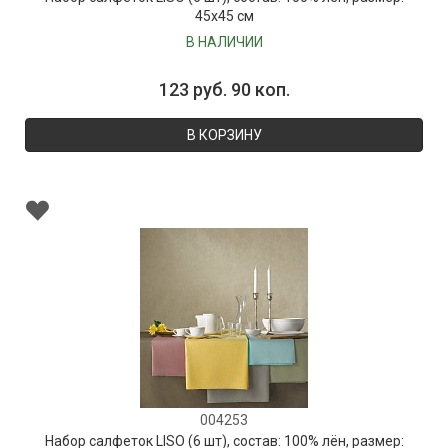
45х45 см
В НАЛИЧИИ
123 руб. 90 коп.
В КОРЗИНУ
004253
Набор салфеток LISO (6 шт), состав: 100% лён, размер: