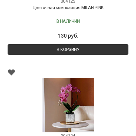
004125
Цветочная композиция MILAN PINK
В НАЛИЧИИ
130 руб.
В КОРЗИНУ