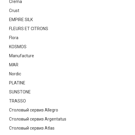
Crema
Текстиль
Crust
Фарфор
EMPIRE SILK
FLEURS ET CITRONS
Декор
Flora
Бренды
KOSMOS
Manufacture
MAR
Nordic
PLATINE
SUNSTONE
TRASSO
Столовый сервиз Allegro
Столовый сервиз Argentatus
Столовый сервиз Atlas