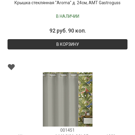
Крышка стеклянная "Aroma" д. 24см, AMT Gastroguss
В НАЛИЧИИ
92 руб. 90 коп.
В КОРЗИНУ
001451