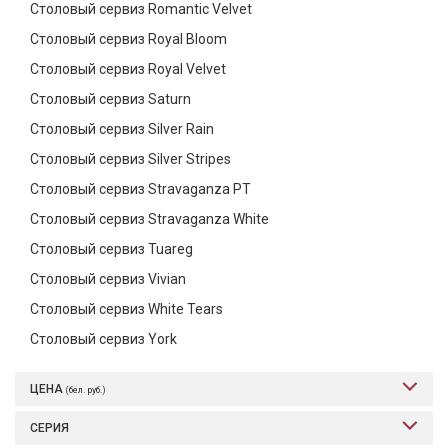
Столовый сервиз Romantic Velvet
Столовый сервиз Royal Bloom
Столовый сервиз Royal Velvet
Столовый сервиз Saturn
Столовый сервиз Silver Rain
Столовый сервиз Silver Stripes
Столовый сервиз Stravaganza PT
Столовый сервиз Stravaganza White
Столовый сервиз Tuareg
Столовый сервиз Vivian
Столовый сервиз White Tears
Столовый сервиз York
ЦЕНА
(бел. руб.)
СЕРИЯ