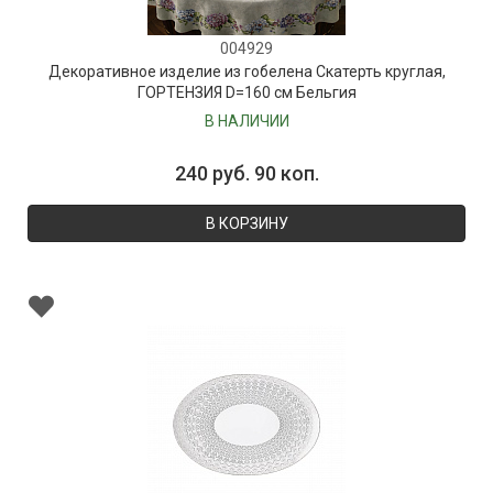
004929
Декоративное изделие из гобелена Скатерть круглая,
ГОРТЕНЗИЯ D=160 см Бельгия
В НАЛИЧИИ
240 руб. 90 коп.
В КОРЗИНУ