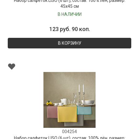
Набор салфеток LISO (6 шт), состав: 100% лён, размер:
45х45 см
В НАЛИЧИИ
123 руб. 90 коп.
В КОРЗИНУ
004254
Набор салфеток LISO (6 шт), состав: 100% лён, размер: