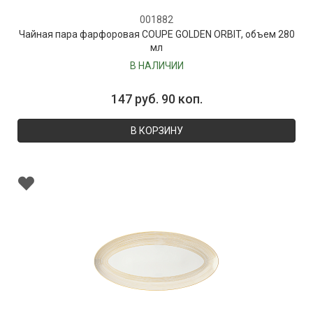
001882
Чайная пара фарфоровая COUPE GOLDEN ORBIT, объем 280
мл
В НАЛИЧИИ
147 руб. 90 коп.
В КОРЗИНУ