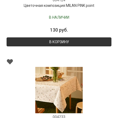
004124
Цветочная композиция MILAN PINK point
В НАЛИЧИИ
130 руб.
В КОРЗИНУ
004233