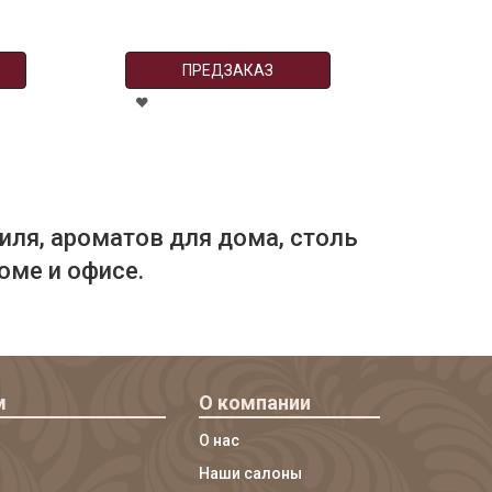
ПРЕДЗАКАЗ
иля, ароматов для дома, столь
оме и офисе.
м
О компании
О нас
Наши салоны