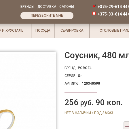
+375-29-614 44 
БРЕНДЫ
ДОСТАВКА
САЛОНЫ
+375-33-614 44 
ПЕРЕЗВОНИТЕ МНЕ
Р И ХРУСТАЛЬ
ПОСУДА
СЕРВИРОВКА
СТОЛОВЫЕ ПРИ
Соусник, 480 м
БРЕНД:
PORCEL
СЕРИЯ:
Or
АРТИКУЛ:
120340590
256
90 коп.
руб.
НЕТ В НАЛИЧИИ / ПОД ЗАКАЗ