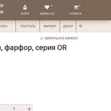
00
0
0
00
ВОЙТИ
ИЗБРАННОЕ
КОРЗИНА
БОРЫ
ТЕКСТИЛЬ
ФАРФОР
ДЕКОР
ВЕРНУТЬСЯ В КАТАЛОГ
л, фарфор, серия OR