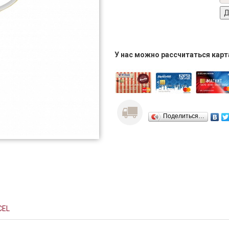
У нас можно рассчитаться кар
Поделиться…
CEL