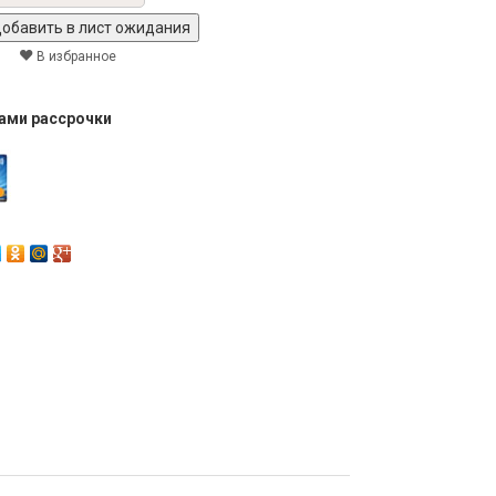
В избранное
тами рассрочки
Next