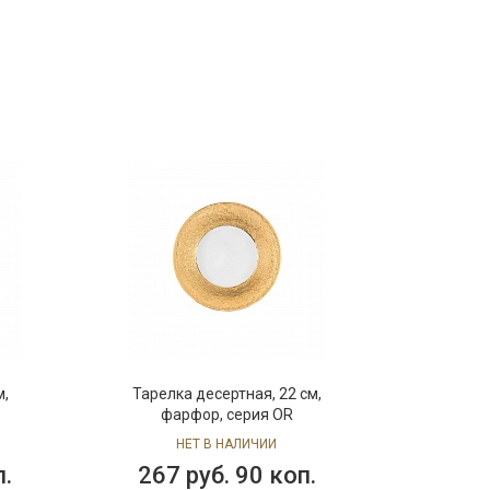
м,
Тарелка десертная, 22 см,
фарфор, серия OR
НЕТ В НАЛИЧИИ
п.
267 руб. 90 коп.