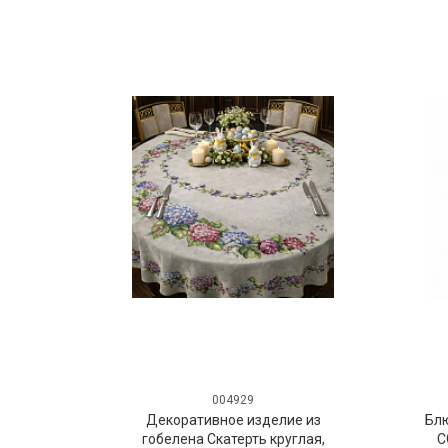
004929
Декоративное изделие из
Бл
гобелена Скатерть круглая,
C