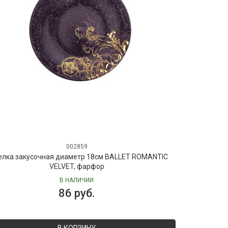
002859
елка закусочная диаметр 18см BALLET ROMANTIC
VELVET, фарфор
В НАЛИЧИИ
86 руб.