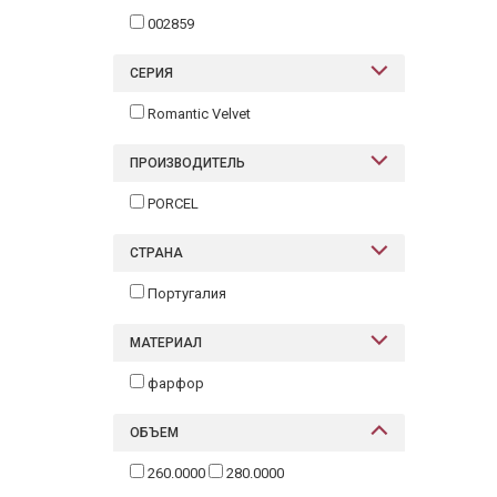
002859
СЕРИЯ
Romantic Velvet
ПРОИЗВОДИТЕЛЬ
PORCEL
СТРАНА
Португалия
МАТЕРИАЛ
фарфор
ОБЪЕМ
260.0000
280.0000