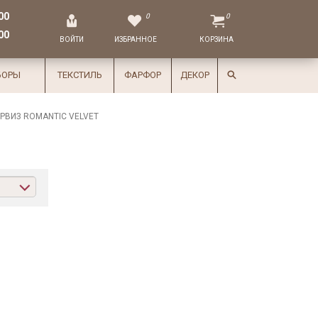
00
0
0
00
ВОЙТИ
ИЗБРАННОЕ
КОРЗИНА
БОРЫ
ТЕКСТИЛЬ
ФАРФОР
ДЕКОР
РВИЗ ROMANTIC VELVET