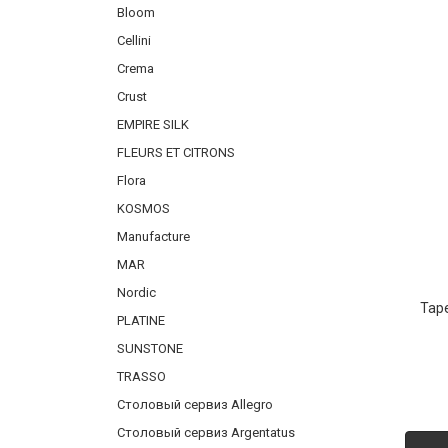
Bloom
Фарфор
Cellini
Декор
Crema
Бренды
Crust
EMPIRE SILK
FLEURS ET CITRONS
Flora
KOSMOS
Manufacture
MAR
Nordic
Тар
PLATINE
SUNSTONE
TRASSO
Столовый сервиз Allegro
Столовый сервиз Argentatus