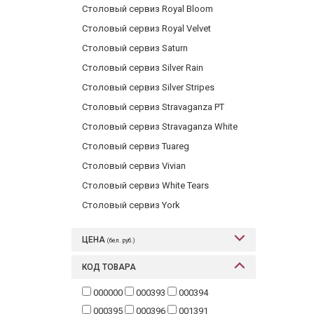
Столовый сервиз Royal Bloom
Столовый сервиз Royal Velvet
Столовый сервиз Saturn
Столовый сервиз Silver Rain
Столовый сервиз Silver Stripes
Столовый сервиз Stravaganza PT
Столовый сервиз Stravaganza White
Столовый сервиз Tuareg
Столовый сервиз Vivian
Столовый сервиз White Tears
Столовый сервиз York
ЦЕНА
(бел. руб.)
КОД ТОВАРА
000000
000393
000394
000395
000396
001391