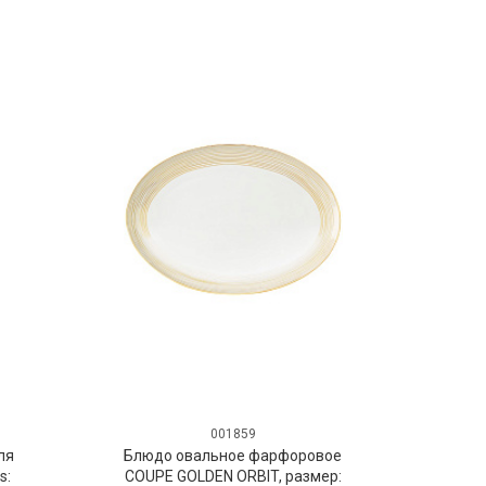
001859
ля
Блюдо овальное фарфоровое
s:
COUPE GOLDEN ORBIT, размер: