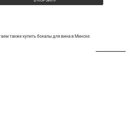
В КОРЗИНУ
гаем также
купить бокалы для вина в Минске
.