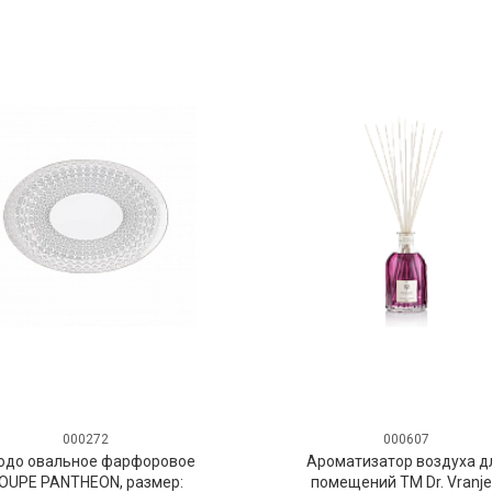
000272
000607
юдо овальное фарфоровое
Ароматизатор воздуха д
OUPE PANTHEON, размер:
помещений ТМ Dr. Vranje