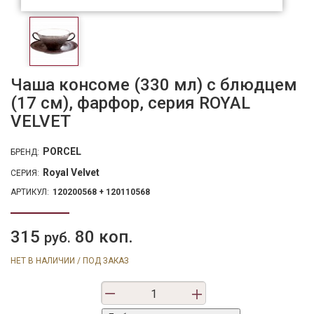
Чаша консоме (330 мл) с блюдцем
(17 см), фарфор, серия ROYAL
VELVET
PORCEL
БРЕНД:
Royal Velvet
СЕРИЯ:
АРТИКУЛ:
120200568 + 120110568
315
80 коп.
руб.
НЕТ В НАЛИЧИИ / ПОД ЗАКАЗ