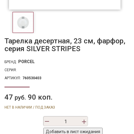
Тарелка десертная, 23 см, фарфор,
серия SILVER STRIPES
PORCEL
БРЕНД:
СЕРИЯ:
АРТИКУЛ:
760530403
47
90 коп.
руб.
НЕТ В НАЛИЧИИ / ПОД ЗАКАЗ