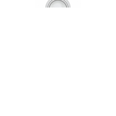
Тарелка суповая, 22 см, фарфор, серия SILVER
STRIPES
НЕТ В НАЛИЧИИ
78 руб. 90 коп.
ПРЕДЗАКАЗ
AuraDoma.BY — первый интернет-магазин
стильной посуды, стекла, текстиля,