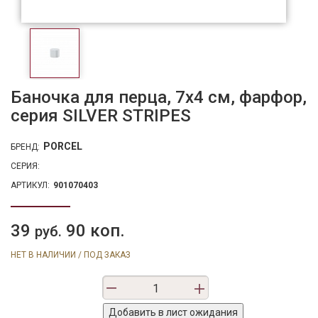
Баночка для перца, 7х4 см, фарфор,
серия SILVER STRIPES
PORCEL
БРЕНД:
СЕРИЯ:
АРТИКУЛ:
901070403
39
90 коп.
руб.
НЕТ В НАЛИЧИИ / ПОД ЗАКАЗ