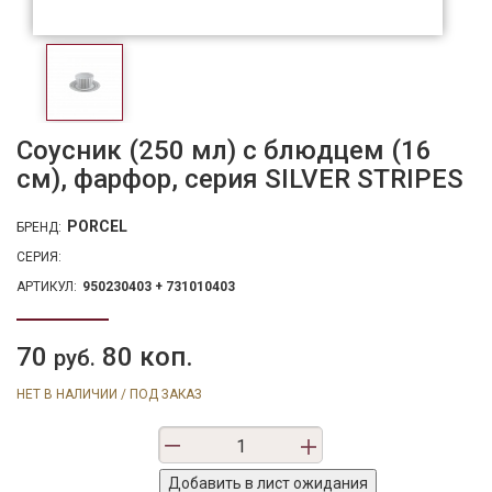
Соусник (250 мл) с блюдцем (16
см), фарфор, серия SILVER STRIPES
PORCEL
БРЕНД:
СЕРИЯ:
АРТИКУЛ:
950230403 + 731010403
70
80 коп.
руб.
НЕТ В НАЛИЧИИ / ПОД ЗАКАЗ