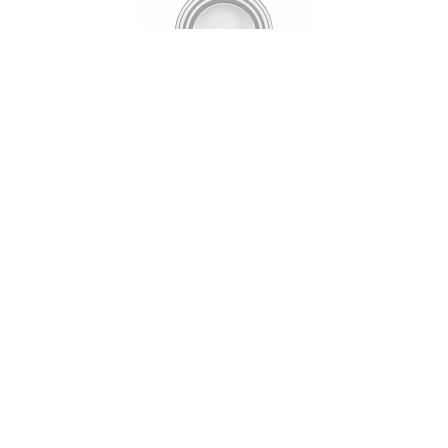
Тарелка суповая, 22 см, фарфор, серия SILVER
STRIPES
НЕТ В НАЛИЧИИ
78 руб. 90 коп.
ПРЕДЗАКАЗ
AuraDoma.BY — первый интернет-магазин
стильной посуды, стекла, текстиля,