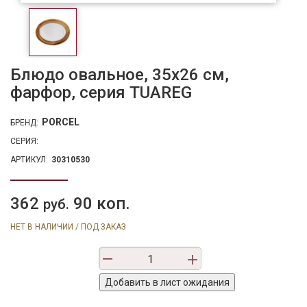
Блюдо овальное, 35х26 см,
фарфор, серия TUAREG
PORCEL
БРЕНД:
СЕРИЯ:
АРТИКУЛ:
30310530
362
90 коп.
руб.
НЕТ В НАЛИЧИИ / ПОД ЗАКАЗ