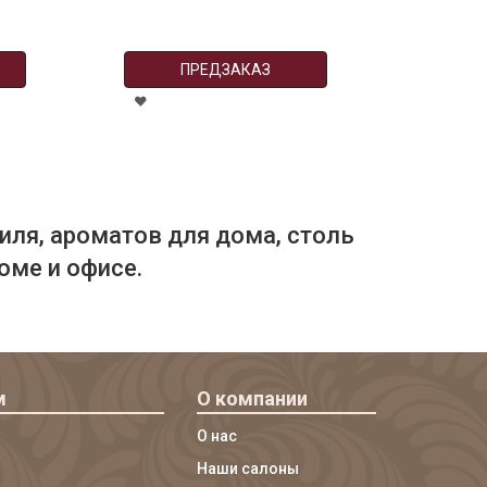
ПРЕДЗАКАЗ
иля, ароматов для дома, столь
оме и офисе.
м
О компании
О нас
Наши салоны