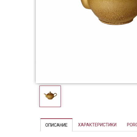
Фарфор
Декор
Бренды
Previous
ХАРАКТЕРИСТИКИ
POR
ОПИСАНИЕ