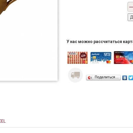
У нас можно рассчитаться кар
Поделиться…
CEL