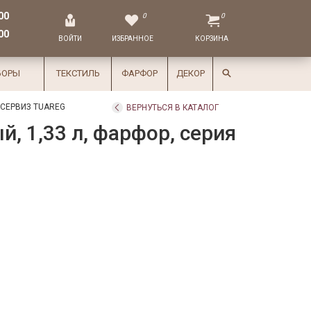
00
0
0
00
ВОЙТИ
ИЗБРАННОЕ
КОРЗИНА
БОРЫ
ТЕКСТИЛЬ
ФАРФОР
ДЕКОР
СЕРВИЗ TUAREG
ВЕРНУТЬСЯ В КАТАЛОГ
, 1,33 л, фарфор, серия