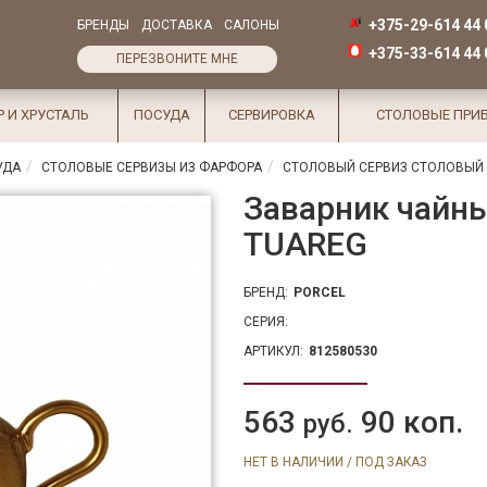
+375-29-614 44 
БРЕНДЫ
ДОСТАВКА
САЛОНЫ
+375-33-614 44 
ПЕРЕЗВОНИТЕ МНЕ
Р И ХРУСТАЛЬ
ПОСУДА
СЕРВИРОВКА
СТОЛОВЫЕ ПРИ
УДА
СТОЛОВЫЕ СЕРВИЗЫ ИЗ ФАРФОРА
СТОЛОВЫЙ СЕРВИЗ СТОЛОВЫЙ 
Заварник чайный
TUAREG
БРЕНД:
PORCEL
СЕРИЯ:
АРТИКУЛ:
812580530
563
90 коп.
руб.
НЕТ В НАЛИЧИИ / ПОД ЗАКАЗ