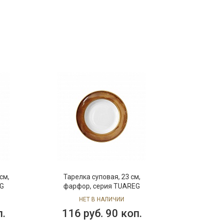
см,
Тарелка суповая, 23 см,
G
фарфор, серия TUAREG
НЕТ В НАЛИЧИИ
п.
116 руб. 90 коп.