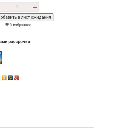
В избранное
тами рассрочки
Next