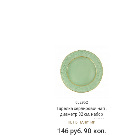
002952
Тарелка сервировочная ,
диаметр 32 см, набор
столовой посуды ANNA
НЕТ В НАЛИЧИИ
VIVIAN MINT, фарфор
146 руб. 90 коп.