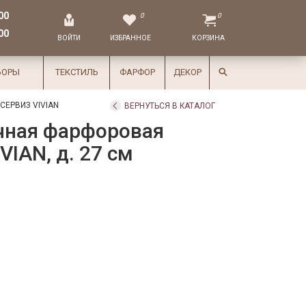
00
0
0
00
ВОЙТИ
ИЗБРАННОЕ
КОРЗИНА
БОРЫ
ТЕКСТИЛЬ
ФАРФОР
ДЕКОР
ЕРВИЗ VIVIAN
ВЕРНУТЬСЯ В КАТАЛОГ
чная фарфоровая
VIAN, д. 27 см