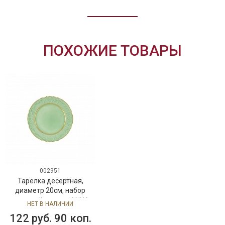
ПОХОЖИЕ ТОВАРЫ
002951
Тарелка десертная,
диаметр 20см, набор
столовой посуды ANNA
НЕТ В НАЛИЧИИ
VIVIAN MINT, фарфор
122 руб. 90 коп.