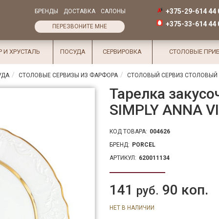
+375-29-614 44 
БРЕНДЫ
ДОСТАВКА
САЛОНЫ
+375-33-614 44 
ПЕРЕЗВОНИТЕ МНЕ
Р И ХРУСТАЛЬ
ПОСУДА
СЕРВИРОВКА
СТОЛОВЫЕ ПРИ
УДА
СТОЛОВЫЕ СЕРВИЗЫ ИЗ ФАРФОРА
СТОЛОВЫЙ СЕРВИЗ СТОЛОВЫЙ С
Тарелка закусо
SIMPLY ANNA VI
КОД ТОВАРА:
004626
БРЕНД:
PORCEL
АРТИКУЛ:
620011134
141
90 коп.
руб.
НЕТ В НАЛИЧИИ