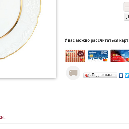
У нас можно рассчитаться кар
Поделиться…
CEL