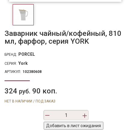
Заварник чайный/кофейный, 810
мл, фарфор, серия YORK
PORCEL
БРЕНД:
York
СЕРИЯ:
АРТИКУЛ:
102380608
324
90 коп.
руб.
НЕТ В НАЛИЧИИ / ПОД ЗАКАЗ