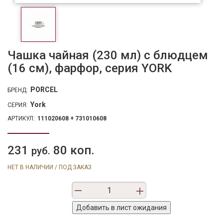
Чашка чайная (230 мл) с блюдцем
(16 см), фарфор, серия YORK
PORCEL
БРЕНД:
York
СЕРИЯ:
АРТИКУЛ:
111020608 + 731010608
231
80 коп.
руб.
НЕТ В НАЛИЧИИ / ПОД ЗАКАЗ