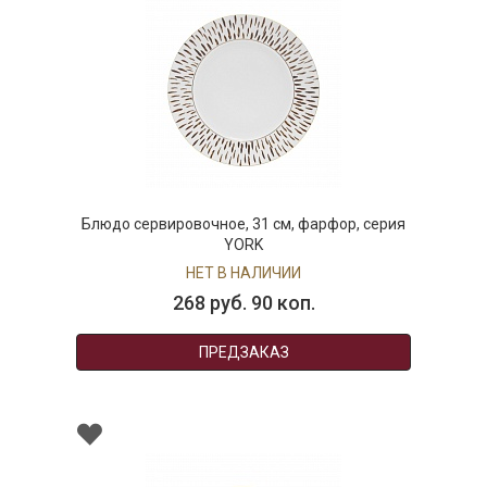
Блюдо сервировочное, 31 см, фарфор, серия
YORK
НЕТ В НАЛИЧИИ
268 руб. 90 коп.
ПРЕДЗАКАЗ