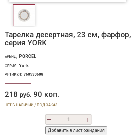
Тарелка десертная, 23 см, фарфор,
серия YORK
PORCEL
БРЕНД:
York
СЕРИЯ:
АРТИКУЛ:
760530608
218
90 коп.
руб.
НЕТ В НАЛИЧИИ / ПОД ЗАКАЗ