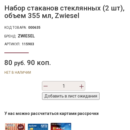
Набор стаканов стеклянных (2 шт),
объем 355 мл, Zwiesel
КОД ТОВАРА:
000635
ZWIESEL
БРЕНД:
АРТИКУЛ:
115903
80
90 коп.
руб.
НЕТ В НАЛИЧИИ
У нас можно рассчитаться картами рассрочки