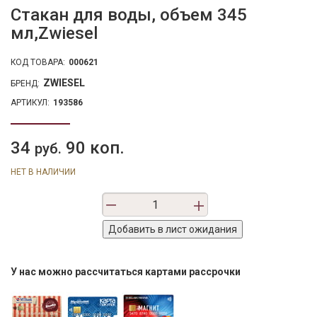
Стакан для воды, объем 345
мл,Zwiesel
КОД ТОВАРА:
000621
ZWIESEL
БРЕНД:
АРТИКУЛ:
193586
34
90 коп.
руб.
НЕТ В НАЛИЧИИ
У нас можно рассчитаться картами рассрочки