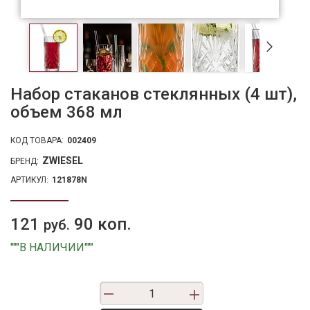
Набор стаканов стеклянных (4 шт),
объем 368 мл
КОД ТОВАРА:
002409
ZWIESEL
БРЕНД:
АРТИКУЛ:
121878N
121
90 коп.
руб.
"""В НАЛИЧИИ"""