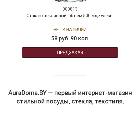
000813
Стакан стеклянный, объем 500 мл,Zwiesel
НЕТ В НАЛИЧИИ
58 руб. 90 коп.
ПРЕДЗАКАЗ
AuraDoma.BY — первый интернет-магазин
стильной посуды, стекла, текстиля,
ароматов для дома, столь
необходимых для создания уюта и
красоты в вашем доме и офисе.