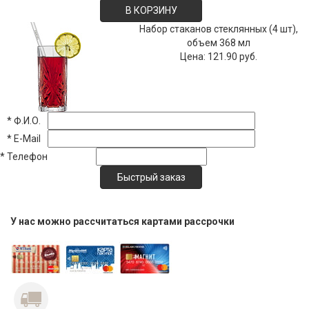
В КОРЗИНУ
Набор стаканов стеклянных (4 шт),
объем 368 мл
Цена:
121.90 руб.
*
Ф.И.О.
*
E-Mail
*
Телефон
У нас можно рассчитаться картами рассрочки