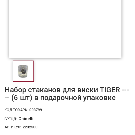
Набор стаканов для виски TIGER ---
-- (6 шт) в подарочной упаковке
КОД ТОВАРА:
003799
Chinelli
БРЕНД:
АРТИКУЛ:
2232500