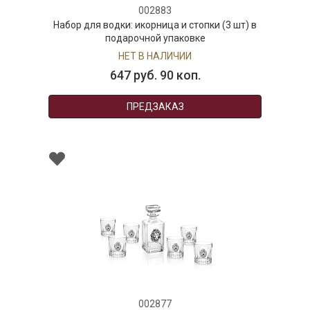
002883
Набор для водки: икорница и стопки (3 шт) в
подарочной упаковке
НЕТ В НАЛИЧИИ
647 руб. 90 коп.
ПРЕДЗАКАЗ
002877