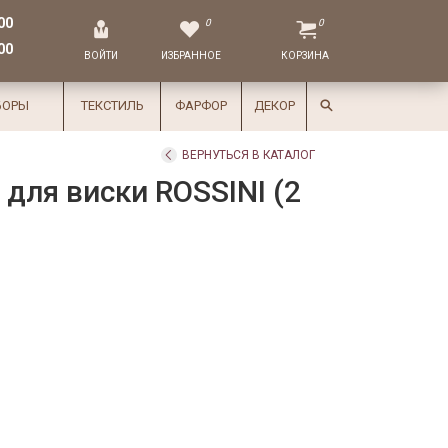
00
0
0
00
ВОЙТИ
ИЗБРАННОЕ
КОРЗИНА
БОРЫ
ТЕКСТИЛЬ
ФАРФОР
ДЕКОР
ВЕРНУТЬСЯ В КАТАЛОГ
 для виски ROSSINI (2