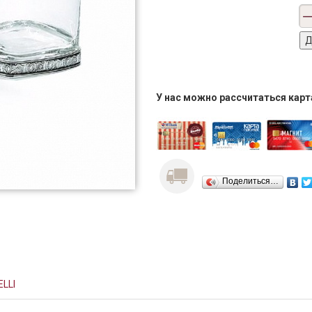
У нас можно рассчитаться кар
Поделиться…
ELLI