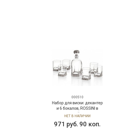
000510
Набор для виски: декантер
и 6 бокалов, ROSSINI в
подарочной упаковке
НЕТ В НАЛИЧИИ
971 руб. 90 коп.