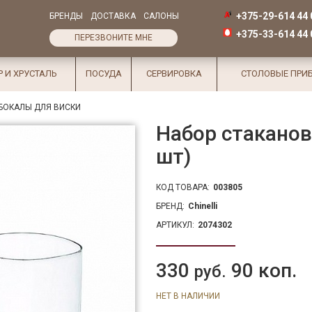
+375-29-614 44 
БРЕНДЫ
ДОСТАВКА
САЛОНЫ
+375-33-614 44 
ПЕРЕЗВОНИТЕ МНЕ
Р И ХРУСТАЛЬ
ПОСУДА
СЕРВИРОВКА
СТОЛОВЫЕ ПРИ
БОКАЛЫ ДЛЯ ВИСКИ
Набор стаканов
шт)
КОД ТОВАРА:
003805
БРЕНД:
Chinelli
АРТИКУЛ:
2074302
330
90 коп.
руб.
НЕТ В НАЛИЧИИ