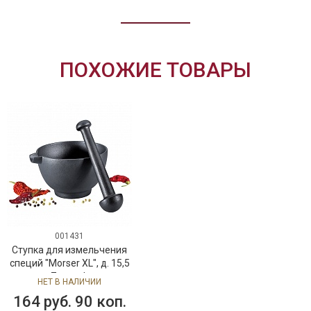
ПОХОЖИЕ ТОВАРЫ
001431
Ступка для измельчения
специй "Morser XL", д. 15,5
см, Zassenhaus
НЕТ В НАЛИЧИИ
164 руб. 90 коп.