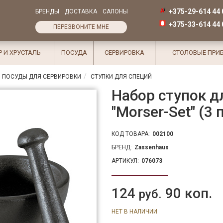
+375-29-614 44 
БРЕНДЫ
ДОСТАВКА
САЛОНЫ
+375-33-614 44 
ПЕРЕЗВОНИТЕ МНЕ
Р И ХРУСТАЛЬ
ПОСУДА
СЕРВИРОВКА
СТОЛОВЫЕ ПРИ
 ПОСУДЫ ДЛЯ СЕРВИРОВКИ
СТУПКИ ДЛЯ СПЕЦИЙ
Набор ступок д
"Morser-Set" (3
КОД ТОВАРА:
002100
БРЕНД:
Zassenhaus
АРТИКУЛ:
076073
124
90 коп.
руб.
НЕТ В НАЛИЧИИ