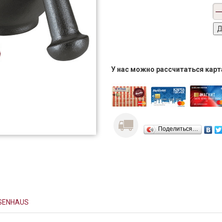
У нас можно рассчитаться кар
Поделиться…
SENHAUS