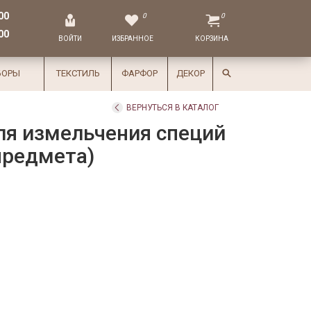
00
0
0
00
ВОЙТИ
ИЗБРАННОЕ
КОРЗИНА
БОРЫ
ТЕКСТИЛЬ
ФАРФОР
ДЕКОР
ВЕРНУТЬСЯ В КАТАЛОГ
ля измельчения специй
 предмета)