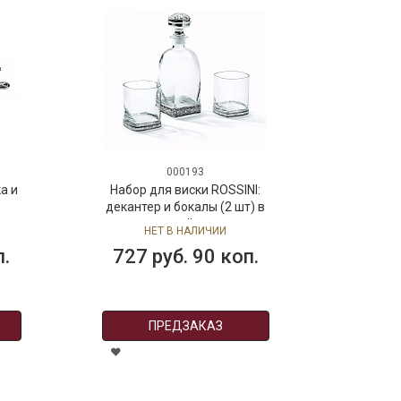
000193
а и
Набор для виски ROSSINI:
декантер и бокалы (2 шт) в
подарочной упаковке
НЕТ В НАЛИЧИИ
п.
727 руб. 90 коп.
ПРЕДЗАКАЗ