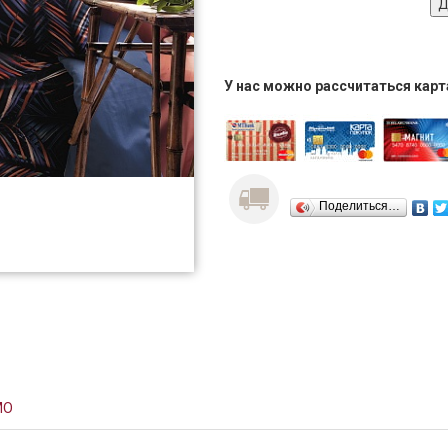
У нас можно рассчитаться кар
Поделиться…
MO