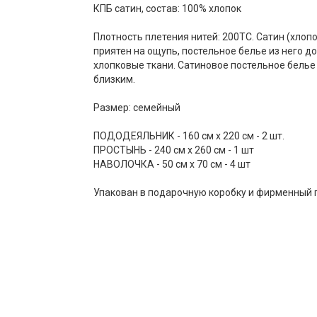
КПБ сатин, состав: 100% хлопок
Плотность плетения нитей: 200ТС. Сатин (хлоп
приятен на ощупь, постельное белье из него д
хлопковые ткани. Сатиновое постельное белье
близким.
Размер: семейный
ПОДОДЕЯЛЬНИК - 160 см х 220 см - 2 шт.
ПРОСТЫНЬ - 240 см х 260 см - 1 шт
НАВОЛОЧКА - 50 см х 70 см - 4 шт
Упакован в подарочную коробку и фирменный 