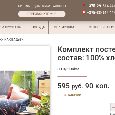
+375-29-614 44 
БРЕНДЫ
ДОСТАВКА
САЛОНЫ
+375-33-614 44 
ПЕРЕЗВОНИТЕ МНЕ
Р И ХРУСТАЛЬ
ПОСУДА
СЕРВИРОВКА
СТОЛОВЫЕ ПРИ
КИ НА СВАДЬБУ
Комплект посте
состав: 100% х
БРЕНД:
Issimo
595
90 коп.
руб.
НЕТ В НАЛИЧИИ