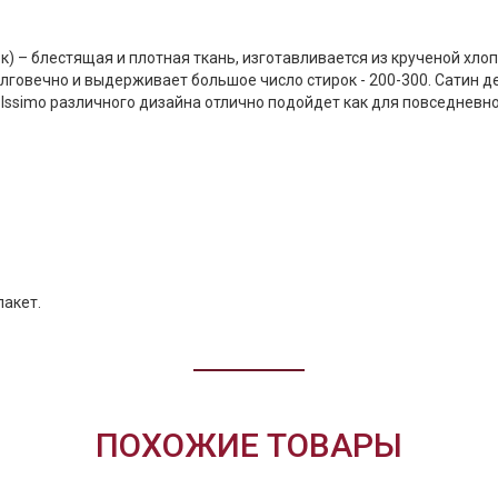
ок) – блестящая и плотная ткань, изготавливается из крученой хло
олговечно и выдерживает большое число стирок - 200-300. Сатин д
 Issimo различного дизайна отлично подойдет как для повседневн
пакет.
ПОХОЖИЕ ТОВАРЫ