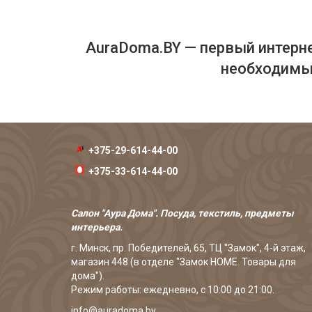
AuraDoma.BY — первый интерне
необходимых
+375-29-614-44-00
+375-33-614-44-00
Салон "Аура Дома". Посуда, текстиль, предметы
интерьера.
г. Минск, пр. Победителей, 65, ТЦ "Замок", 4-й этаж,
магазин 448 (в отделе "Замок HOME. Товары для
дома").
Режим работы: ежедневно, с 10:00 до 21:00.
info@auradoma.by