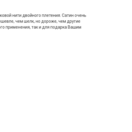
пковой нити двойного плетения. Сатин очень
ешевле, чем шелк, но дороже, чем другие
ого применения, так и для подарка Вашим