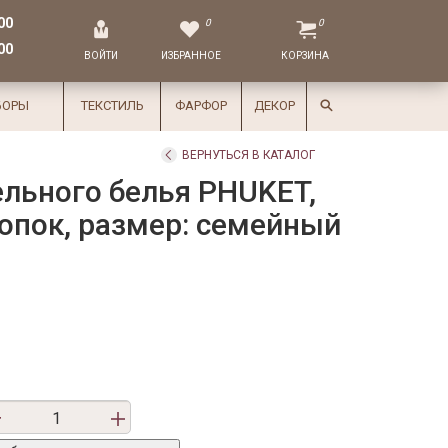
00
0
0
00
ВОЙТИ
ИЗБРАННОЕ
КОРЗИНА
БОРЫ
ТЕКСТИЛЬ
ФАРФОР
ДЕКОР
ВЕРНУТЬСЯ В КАТАЛОГ
льного белья PHUKET,
лопок, размер: семейный