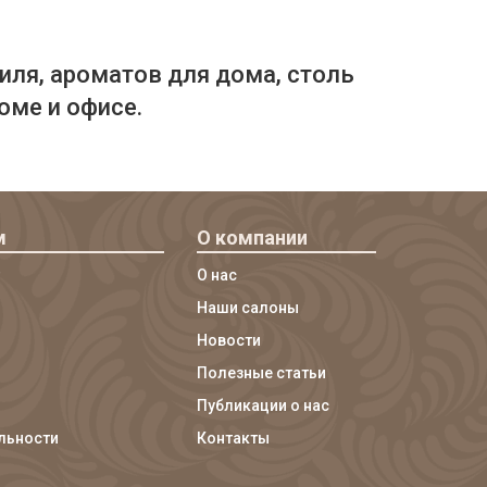
иля, ароматов для дома, столь
оме и офисе.
м
О компании
О нас
Наши салоны
Новости
Полезные статьи
Публикации о нас
льности
Контакты