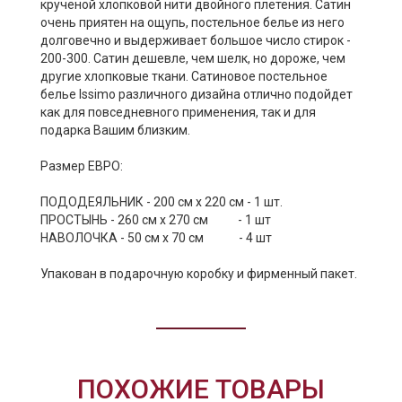
крученой хлопковой нити двойного плетения. Сатин
очень приятен на ощупь, постельное белье из него
долговечно и выдерживает большое число стирок -
200-300. Сатин дешевле, чем шелк, но дороже, чем
другие хлопковые ткани. Сатиновое постельное
белье Issimo различного дизайна отлично подойдет
как для повседневного применения, так и для
подарка Вашим близким.
Размер ЕВРО:
ПОДОДЕЯЛЬНИК - 200 см х 220 см - 1 шт.
ПРОСТЫНЬ - 260 см х 270 см - 1 шт
НАВОЛОЧКА - 50 см х 70 см - 4 шт
Упакован в подарочную коробку и фирменный пакет.
ПОХОЖИЕ ТОВАРЫ