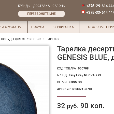
+375-29-614 44 
БРЕНДЫ
ДОСТАВКА
САЛОНЫ
+375-33-614 44 
ПЕРЕЗВОНИТЕ МНЕ
Р И ХРУСТАЛЬ
ПОСУДА
СЕРВИРОВКА
СТОЛОВЫЕ ПРИ
 ПОСУДЫ ДЛЯ СЕРВИРОВКИ
ТАРЕЛКИ
Тарелка десерт
GENESIS BLUE, д
КОД ТОВАРА:
000708
БРЕНД:
Easy Life / NUOVA R2S
СЕРИЯ:
KOSMOS
АРТИКУЛ:
R2332#GENB
32
90 коп.
руб.