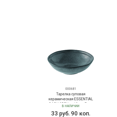
000681
Тарелка суповая
керамическая ESSENTIAL
DARK GREY, д. 18 см, Easy
В НАЛИЧИИ
Life
33 руб. 90 коп.