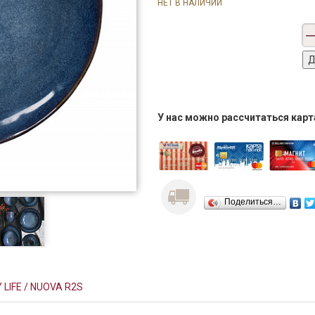
НЕТ В НАЛИЧИИ
У нас можно рассчитаться кар
Поделиться…
 LIFE / NUOVA R2S