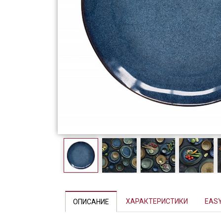
Фарфор
Декор
Бренды
ХАРАКТЕРИСТИКИ
EASY
ОПИСАНИЕ