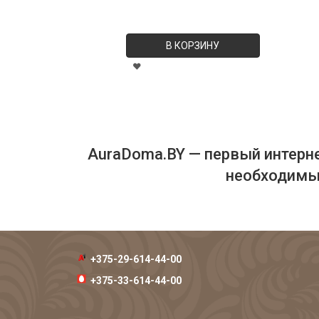
В КОРЗИНУ
AuraDoma.BY — первый интерне
необходимых
+375-29-614-44-00
+375-33-614-44-00