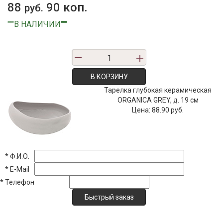
88
90 коп.
руб.
"""В НАЛИЧИИ"""
В КОРЗИНУ
Тарелка глубокая керамическая
ORGANICA GREY, д. 19 см
Цена:
88.90 руб.
*
Ф.И.О.
*
E-Mail
*
Телефон