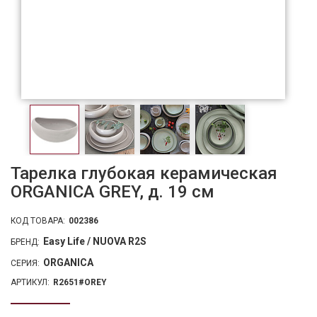
Тарелка глубокая керамическая
ORGANICA GREY, д. 19 см
КОД ТОВАРА:
002386
Easy Life / NUOVA R2S
БРЕНД:
ORGANICA
СЕРИЯ:
АРТИКУЛ:
R2651#OREY