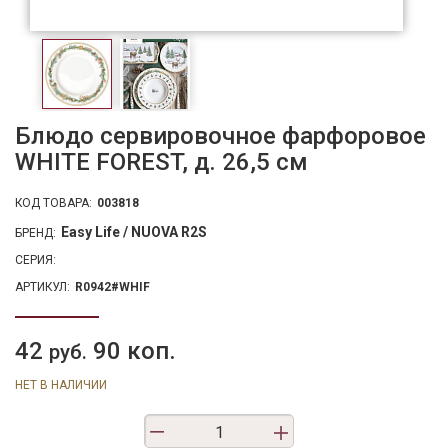
Блюдо сервировочное фарфоровое
WHITE FOREST, д. 26,5 см
КОД ТОВАРА:
003818
Easy Life / NUOVA R2S
БРЕНД:
СЕРИЯ:
АРТИКУЛ:
R0942#WHIF
42
90 коп.
руб.
НЕТ В НАЛИЧИИ