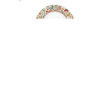
002058
Тарелка суповая фарфоровая WILLIAM
MORRIS NATURAL, д. 21,5 см
НЕТ В НАЛИЧИИ
43 руб. 90 коп.
ПРЕДЗАКАЗ